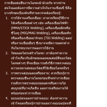
การเชื่อมต่อชิ้นงานโลหะเข้าด้วยกัน หากท่าน
สนใจและต้องการมีความสำเร็จในงานเชื่อมนี้ นี่คือ
บางทักษะเบื้องต้นที่ท่านควรจะต้องเรียนรู้:
การใช้งานเครื่องเชื่อม: เราควรเรียนรู้วิธีการ
ใช้เครื่องเชื่อมต่างๆ เช่น เครื่องเชื่อมไฟฟ้า 
(MMA/STICK Welding), เครื่องเชื่อมมิกหรือ
ซีโอทู (MIG/MAG Welding), เครื่องเชื่อมทิก
หรือเครื่องเชื่อมอาร์กอน (TIG Welding) และ/
หรืองานเชื่อมอื่นๆ ซึ่งอาจจะมีความแตกต่าง
กันในกระบวนการและการใช้งาน
วัสดุและโครงสร้างโลหะ: เราต้องทำความ
เข้าใจเกี่ยวกับลักษณะและคุณสมบัติของวัสดุ
โลหะต่างๆ ที่จะเชื่อม รวมถึงวิธีการตรวจสอบ
ความเหมาะสมของวัสดุที่ใช้เชื่อมโลหะนั้นๆ
การตรวจสอบและเตรียมงาน: ควรเรียนรู้การ
ตรวจสอบชิ้นงานโลหะก่อนที่จะทำการเชื่อม 
รวมถึงการตรวจสอบรอยแตกหรือความไม่
สมบูรณ์ที่อาจเกิดขึ้น และการเตรียมงานให้
พร้อมก่อนทำการเชื่อม
แบบแปลนและการอ่านแบบ: ต้องทำความ
เข้าใจและเรียนรู้การอ่านและวางแบบแปลนที่