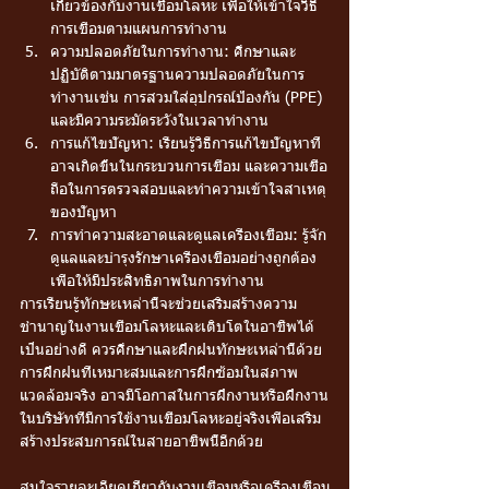
เกี่ยวข้องกับงานเชื่อมโลหะ เพื่อให้เข้าใจวิธี
การเชื่อมตามแผนการทำงาน
ความปลอดภัยในการทำงาน: ศึกษาและ
ปฏิบัติตามมาตรฐานความปลอดภัยในการ
ทำงานเช่น การสวมใส่อุปกรณ์ป้องกัน (PPE) 
และมีความระมัดระวังในเวลาทำงาน
การแก้ไขปัญหา: เรียนรู้วิธีการแก้ไขปัญหาที่
อาจเกิดขึ้นในกระบวนการเชื่อม และความเชื่อ
ถือในการตรวจสอบและทำความเข้าใจสาเหตุ
ของปัญหา
การทำความสะอาดและดูแลเครื่องเชื่อม: รู้จัก
ดูแลและบำรุงรักษาเครื่องเชื่อมอย่างถูกต้อง 
เพื่อให้มีประสิทธิภาพในการทำงาน
การเรียนรู้ทักษะเหล่านี้จะช่วยเสริมสร้างความ
ชำนาญในงานเชื่อมโลหะและเติบโตในอาชีพได้
เป็นอย่างดี ควรศึกษาและฝึกฝนทักษะเหล่านี้ด้วย
การฝึกฝนที่เหมาะสมและการฝึกซ้อมในสภาพ
แวดล้อมจริง อาจมีโอกาสในการฝึกงานหรือฝึกงาน
ในบริษัทที่มีการใช้งานเชื่อมโลหะอยู่จริงเพื่อเสริม
สร้างประสบการณ์ในสายอาชีพนี้อีกด้วย
สนใจรายละเอียดเกี่ยวกับงานเชื่อมหรือเครื่องเชื่อม