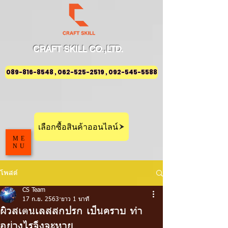
CRAFT
SKILL
CO.,LTD.
089-816-8548 , 062-525-2519 , 092-545-5588
เลือกซื้อสินค้าออนไลน์
ME
NU
โพสต์
CS Team
17 ก.ย. 2563
ยาว 1 นาที
ผิวสเตนเลสสกปรก เป็นคราบ ทำ
อย่างไรจึงจะหาย