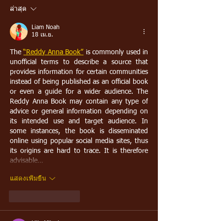
ล่าสุด
Liam Noah
18 เม.ย.
The 
“Reddy Anna Book”
 is commonly used in 
unofficial terms to describe a source that 
provides information for certain communities 
instead of being published as an official book 
or even a guide for a wider audience. The 
Reddy Anna Book may contain any type of 
advice or general information depending on 
its intended use and target audience. In 
some instances, the book is disseminated 
online using popular social media sites, thus 
its origins are hard to trace. It is therefore 
advisable…
แสดงเพิ่มขึ้น
ถูกใจ
ตอบกลับ