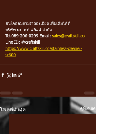
สนใจสอบถามรายละเอียดเพิ่มเติมได้ที่
บริษัท คราฟท์ สกิลล์ จำกัด
Tel.089-206-0299 Email: 
sales@craftskill.co
Line ID: @craftskill
https://www.craftskill.co/stainless-cleaner-
sr600
ดูทั้งหมด
โพสต์ล่าสุด