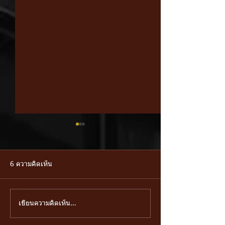
6 ความคิดเห็น
ข้อควรระวังงานเชื่อมทิก
เขียนความคิดเห็น…
เครื่องตัดแก๊สออ
เครื่องตัดแก๊สออโต้