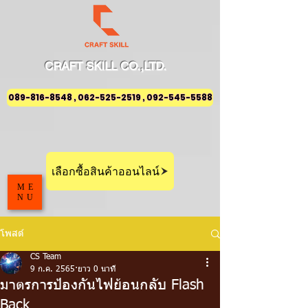
CRAFT
SKILL
CO.,LTD.
089-816-8548 , 062-525-2519 , 092-545-5588
เลือกซื้อสินค้าออนไลน์
ME
NU
โพสต์
CS Team
9 ก.ค. 2565
ยาว 0 นาที
มาตรการป้องกันไฟย้อนกลับ Flash
Back