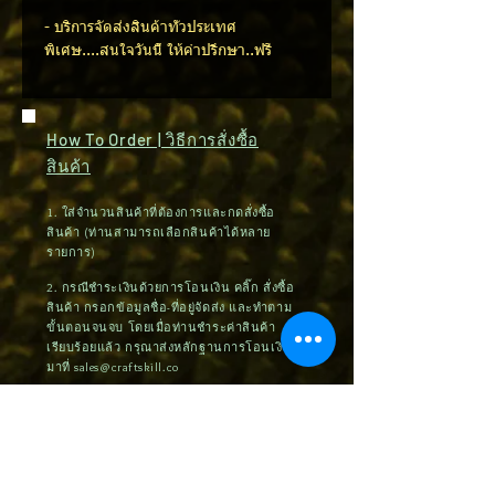
- บริการจัดส่งสินค้าทั่วประเทศ
พิเศษ....สนใจวันนี้ ให้คำปรึกษา..ฟรี
How To Order | วิธีการสั่งซื้อ
สินค้า
1. ใส่จำนวนสินค้าที่ต้องการและกดสั่งซื้อ
สินค้า (ท่านสามารถเลือกสินค้าได้หลาย
รายการ)
2. กรณีชำระเงินด้วยการโอนเงิน คลิ๊ก สั่งซื้อ
สินค้า กรอกข้อมูลชื่อ-ที่อยู่จัดส่ง และทำตาม
ขั้นตอนจนจบ โดยเมื่อท่านชำระค่าสินค้า
เรียบร้อยแล้ว กรุณาส่งหลักฐานการโอนเงิน
มาที่
sales@craftskill.co
3. กรณีชำระเงินด้วยบัตรเครดิต กรุณากรอก
ข้อมูลและทำตามขั้นตอนจนจบ
4. หลังจากได้รับข้อมูลจากท่าน บริษัทฯจะ
ทำการติดต่อท่านภายใน 24 ชั่วโมง เพื่อยืนยัน