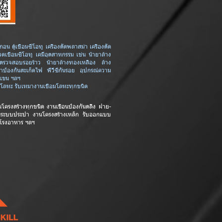
กอน ตู้เชื่อมซีโอทู เครื่องตัดพลาสม่า เครื่องตัด
วดเชื่อมซีโอทู เคมีอุตสาหกรรม เช่น น้ำยาล้าง
ยาตรวจสอบรอยร้าว น้ำยาล้างทองเหลือง ล้าง
ยาป้องกันสะเก็ดไฟ พีวีซีกันรอย อุปกรณ์ความ
กแขน ฯลฯ
งตัดโลหะ รับเหมางานเชื่อมโลหะทุกชนิด
นโครงสร้างทุกชนิด
งานเขื่อนป้องกันตลิ่ง ฝาย-
นระบบประปา งานโครงสร้างเหล็ก รับออกแบบ
 โรงอาหาร
ฯลฯ