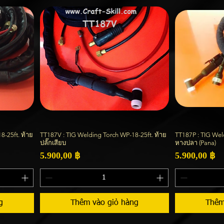
8-25ft. ท้าย
TT187V : TIG Welding Torch WP-18-25ft. ท้าย
TT187P : TIG Wel
Xem nhanh
ปลั๊กเสียบ
หางปลา (Pana)
Giá
Giá
5.900,00 ฿
5.900,00 ฿
g
Thêm vào giỏ hàng
Thêm