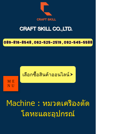
CRAFT
SKILL
CO.,LTD.
089-816-8548 , 062-525-2519 , 092-545-5588
เลือกซื้อสินค้าออนไลน์
ME
NU
Machine : หมวดเครื่องตัด
โลหะและอุปกรณ์