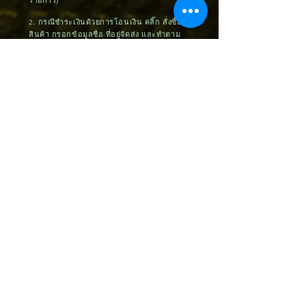
รายการ)
2. กรณีชำระเงินด้วยการโอนเงิน คลิ๊ก สั่งซื้อ
สินค้า กรอกข้อมูลชื่อ-ที่อยู่จัดส่ง และทำตาม
ขั้นตอนจนจบ โดยเมื่อท่านชำระค่าสินค้า
เรียบร้อยแล้ว กรุณาส่งหลักฐานการโอนเงิน
มาที่
sales@craftskill.co
3. กรณีชำระเงินด้วยบัตรเครดิต กรุณากรอก
ข้อมูลและทำตามขั้นตอนจนจบ
4. หลังจากได้รับข้อมูลจากท่าน บริษัทฯจะ
ทำการติดต่อท่านภายใน 24 ชั่วโมง เพื่อยืนยัน
การสั่งซื้อและจัดส่งสินค้าภายใน 3 วันหลัง
จากได้รับชำระค่าสินค้า (กรณีชำระด้วยบัตร
เครดิต ต้องรอระบบอัตโนมัติประมาณ 7-14
วันทำการ)
5. กรณีที่ท่านติดปัญหาในการสั่งซื้อหรือ
ต้องการคำแนะนำ กรุณาติดต่อ
092-545-
5588
,
062-525-2519
หรือ ID Line:
@craftskill ขอบพระคุณค่ะ
Sản phẩm liên