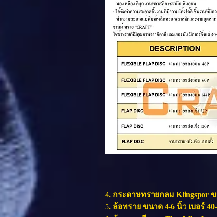
4. กระดาษทรายกลม Klingspor ขนาด 4
5. ล้อทราย ขนาด 4-6 นิ้ว เบอร์ 40