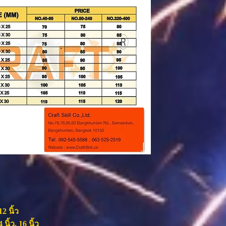
2 นิ้ว
นิ้ว, 16 นิ้ว