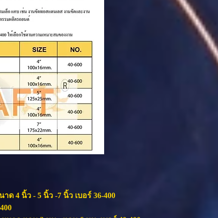
 นิ้ว - 5 นิ้ว -7 นิ้ว เบอร์ 36-400
-400