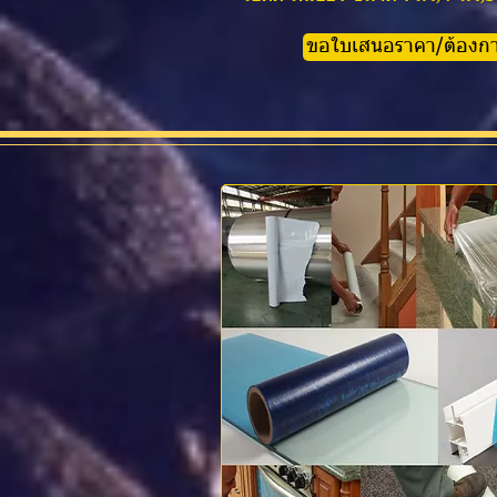
ขอใบเสนอราคา/ต้องการส