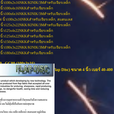
 นิ้ว100x2x16NKK/KINIK/3Mสำหรับเจียรเหล็ก
นิ้ว100x4x16NKKสำหรับเจียรเหล็ก
 นิ้ว100x6x16NKK/KINIK/3Mสำหรับเจียรเหล็ก
4 นิ้ว100x2x16NKKสำหรับเจียรเหล็ก, สแตนเลส
 นิ้ว125x2x22NKK/KINIK/3Mสำหรับเจียรเหล็ก
นิ้ว125x4x22NKKสำหรับเจียรเหล็ก
นิ้ว125x6x22NKKสำหรับเจียรเหล็ก
นิ้ว150x6x22NKKสำหรับเจียรเหล็ก
 นิ้ว180x3x22NKK/KINIK/3Mสำหรับเจียรเหล็ก
นิ้ว180x6x22NKKสำหรับเจียรเหล็ก
0 , GC80 (100x3x16)
ลังแข็ง, จานทรายหลังอ่อน (Flap Disc) ขนาด 4 นิ้ว เบอร์ 40-400