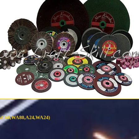
0,AC60,WA80,A24,WA24)