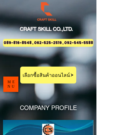
CRAFT
SKILL
CO.,LTD.
089-816-8548 , 062-525-2519 , 092-545-5588
เลือกซื้อสินค้าออนไลน์
ME
NU
COMPANY PROFILE