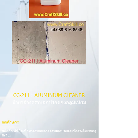
CC-211 : ALUMINIUM
CLEANER
น้ำยาล้างคราบสกปรกของอลูมิเนียม
คุณลักษณะ
ผลิตภัณฑ์นี้ ใช้เพื่อทำความสะอาดคราบสกปรกและขัดล้างชิ้นงานอลู
มิเนียม