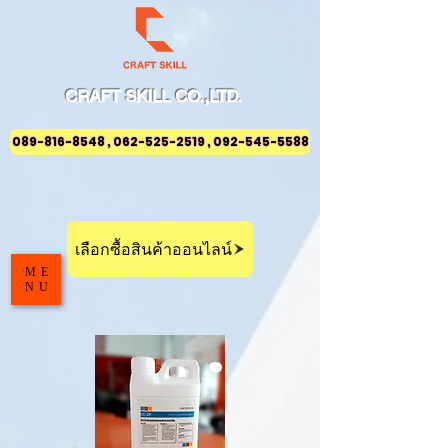
CRAFT
SKILL
CO.,LTD.
089-816-8548 , 062-525-2519 , 092-545-5588
เลือกซื้อสินค้าออนไลน์
ME
NU