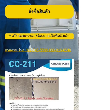
สั่งซื้อสินค้า
ขอใบเสนอราคา/ต้องการสั่งซื้อสินค้า
สายด่วน โทร.092-545-5588,089-816-8548