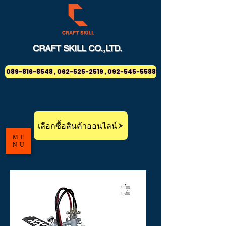
CRAFT
SKILL
CO.,LTD.
089-816-8548 , 062-525-2519 , 092-545-5588
เลือกซื้อสินค้าออนไลน์
ME
NU