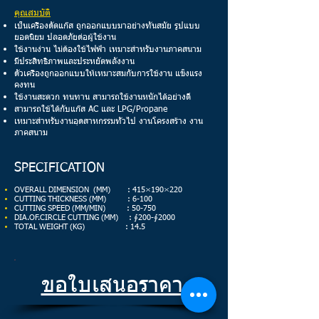
คุณสมบัติ
เป็นเครื่องตัดแก๊ส ถูกออกแบบมาอย่างทันสมัย รูปแบบ
ยอดนิยม ปลอดภัยต่อผู้ใช้งาน
ใช้งานง่าน ไม่ต้องใช้ไฟฟ้า เหมาะสำหรับงานภาคสนาม
มีประสิทธิภาพและประหยัดพลังงาน
ตัวเครื่องถูกออกแบบให้เหมาะสมกับการใช้งาน แข็งแรง
คงทน
ใช้งานสะดวก ทนทาน สามารถใช้งานหนักได้อย่างดี
สามารถใช้ได้กับแก๊ส AC และ LPG/Propane
เหมาะสำหรับงานอุตสาหกรรมทั่วไป งานโครงสร้าง งาน
ภาคสนาม
SPECIFICATION
OVERALL DIMENSION (MM) : 415×190×220
CUTTING THICKNESS (MM) : 6-100
CUTTING SPEED (MM/MIN) : 50-750
DIA.OF.CIRCLE CUTTING (MM) : ∮200-∮2000
TOTAL WEIGHT (KG) : 14.5
ขอใบเสนอราคา