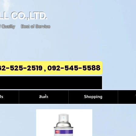
LL
CO.,LTD.
 Quality Best of Service
62-525-2519 , 092-545-5588
Us
สินค้า
Shopping