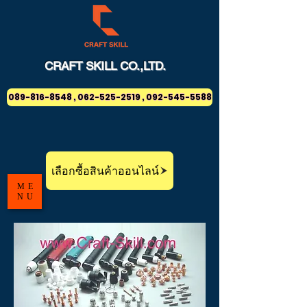
CRAFT
SKILL
CO.,LTD.
089-816-8548 , 062-525-2519 , 092-545-5588
เลือกซื้อสินค้าออนไลน์
ME
NU