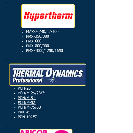
MAX-20/40/42/100
PMX-350/380
PMX-600
PMX-800/900
PMX-1000/1250/1650
PCH-20
PCH/M-25/28/35
PCH/M-51
PCH/M-52
PCH/M-75/6B
PAK-45
PCH-102EC