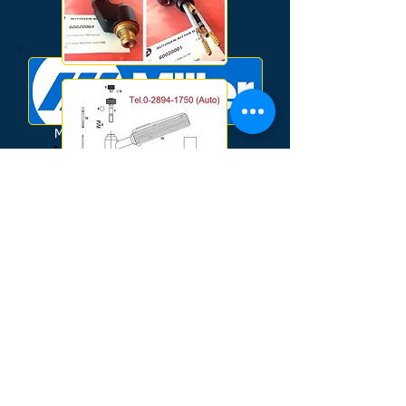
MILLER :
ICE-25C
ICE-50C