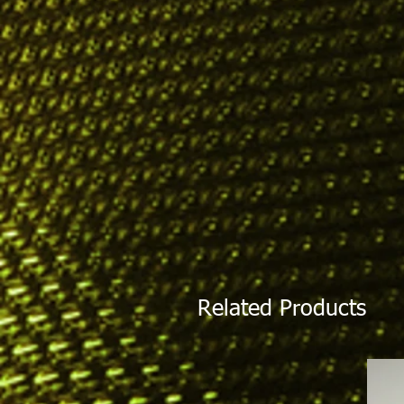
Related Products