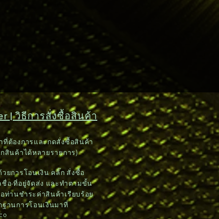
 | วิธีการสั่งซื้อสินค้า
าที่ต้องการและกดสั่งซื้อสินค้า
อกสินค้าได้หลายรายการ)
วยการโอนเงิน คลิ๊ก สั่งซื้อ
ชื่อ-ที่อยู่จัดส่ง และทำตามขั้น
อท่านชำระค่าสินค้าเรียบร้อย
ักฐานการโอนเงินมาที่
.co