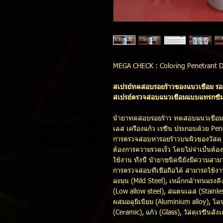
MEGA CHECK : Coloring Penetrant D
สเปรย์ทดสอบรอยร้าวของแนวเชื่อม รอยร
สเปรย์ตรวจสอบแนวเชื่อมแบบแทรกซึม 
น้ำยาทดสอบรอยร้าว ทดสอบแนวเชื่อม 
เลส เครื่องแก้ว เรซิ่น ประกอบด้วย P
การตรวจสอบหารอยร้าวบนผิวของวัสดุ 
ต้องการความรวดเร็ว โดยไม่จำเป็นต้อง
ใช้งาน ทั้งนี้ น้ำยาชนิดนี้ยังมีความ
การตรวจสอบที่เชื่อถือได้ สามารถใช้
ละมุน (Mild Steel), เหล็กกล้าทนแรงดึง
(Low allow steel), สแตนเลส (Stainles
ผสมอลูมิเนียม (Aluminium alloy), โ
(Ceramic), แก้ว (Glass), วัสดุเรซิ่นสัง