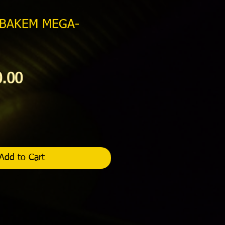
ABAKEM MEGA-
Price
0.00
Add to Cart