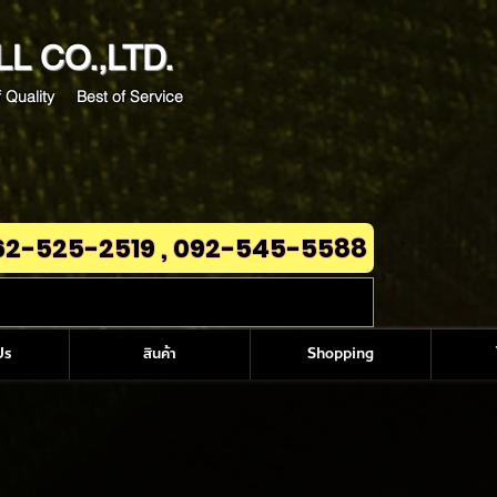
LL
CO.,LTD.
 Quality Best of Service
62-525-2519 , 092-545-5588
Us
สินค้า
Shopping