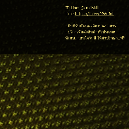
ID Line: @craftskill
Link:
https://lin.ee/PPAuIqt
- ยินดีรับบัตรเครดิตทุกธนาคาร
- บริการจัดส่งสินค้าทั่วประเทศ
พิเศษ....สนใจวันนี้ ให้คำปรึกษา..ฟรี