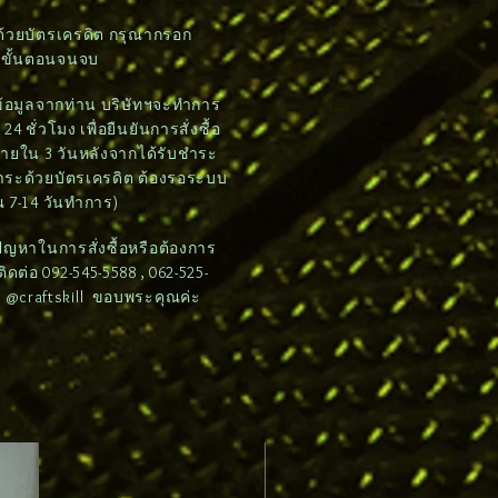
ด้วยบัตรเครดิต กรุณากรอก
มขั้นตอนจนจบ
บข้อมูลจากท่าน บริษัทฯจะทำการ
4 ชั่วโมง เพื่อยืนยันการสั่งซื้อ
ภายใน 3 วันหลังจากได้รับชำระ
ชำระด้วยบัตรเครดิต ต้องรอระบบ
 7-14 วันทำการ)
ดปัญหาในการสั่งซื้อหรือต้องการ
ต่อ 092-545-5588 , 062-525-
e: @craftskill ขอบพระคุณค่ะ