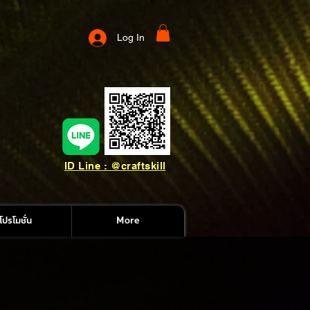
Log In
ID Line : @craftskill
โปรโมชั่น
More