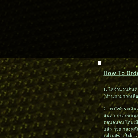
How To Order
1. ใส่จำนวนสินค้
(ท่านสามารถเลื
2. กรณีชำระเงินด้
สินค้า กรอกข้อมูล
ตอนจนจบ โดยเมื่
แล้ว กรุณาส่งหล
sales@craftskill