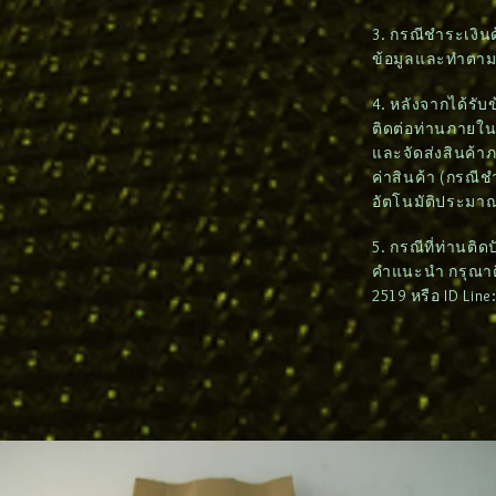
3. กรณีชำระเงิน
ข้อมูลและทำตา
4. หลังจากได้รั
ติดต่อท่านภายใน 2
และจัดส่งสินค้า
ค่าสินค้า (กรณี
อัตโนมัติประมาณ
5. กรณีที่ท่านติ
คำแนะนำ กรุณาติด
2519 หรือ ID Lin