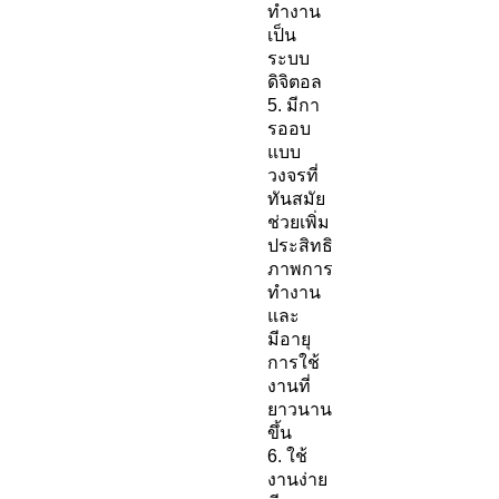
ทำงาน
เป็น
ระบบ
ดิจิตอล
5. มีกา
รออบ
แบบ
วงจรที่
ทันสมัย
ช่วยเพิ่ม
ประสิทธิ
ภาพการ
ทำงาน
และ
มีอายุ
การใช้
งานที่
ยาวนาน
ขึ้น
6. ใช้
งานง่าย