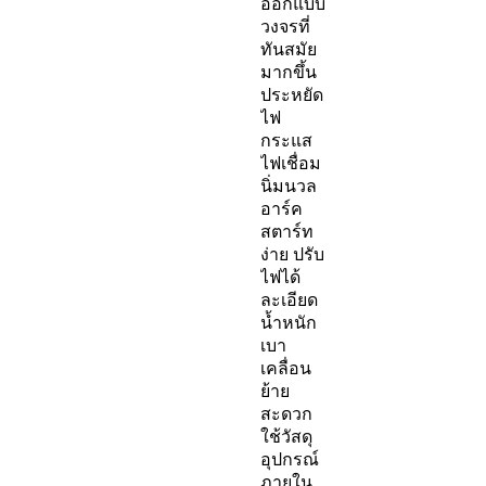
ออกแบบ
วงจรที่
ทันสมัย
มากขึ้น
ประหยัด
ไฟ
กระแส
ไฟเชื่อม
นิ่มนวล
อาร์ค
สตาร์ท
ง่าย ปรับ
ไฟได้
ละเอียด
น้ำหนัก
เบา
เคลื่อน
ย้าย
สะดวก
ใช้วัสดุ
อุปกรณ์
ภายใน