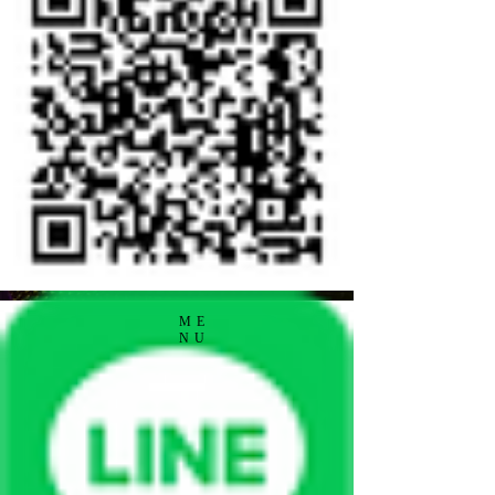
ME
NU