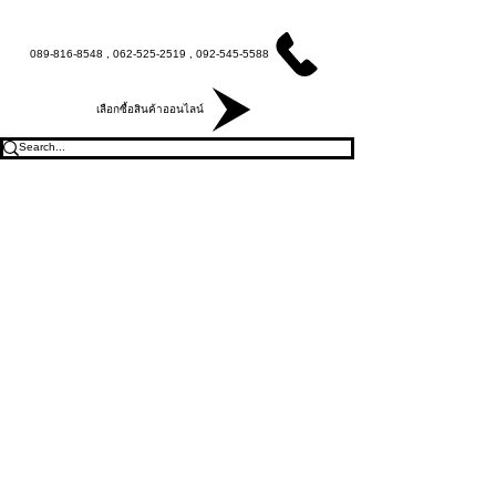
089-816-8548 , 062-525-2519 , 092-545-5588
เลือกซื้อสินค้าออนไลน์