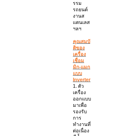
รรม
รถยนต์
งานส
แตนเลส
ฯลฯ
คุณสมบั
ติของ
เครื่อง
เชื่อม
มิก-แมก
แบบ
Inverter
1. ตัว
เครื่อง
ออกแบบ
มาเพื่อ
รองรับ
การ
ทำงานที่
ต่อเนื่อง