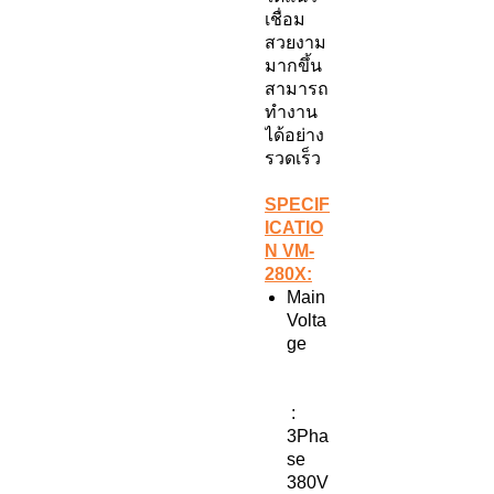
เชื่อม
สวยงาม
มากขึ้น
สามารถ
ทำงาน
ได้อย่าง
รวดเร็ว
SPECIF
ICATIO
N VM-
280X:
Main
Volta
ge
:
3Pha
se
380V