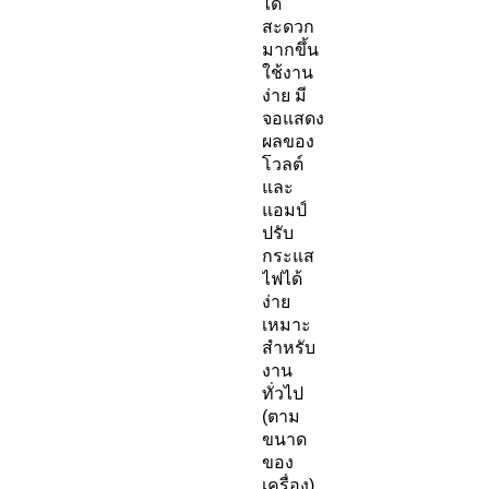
ได้
สะดวก
มากขึ้น
ใช้งาน
ง่าย มี
จอแสดง
ผลของ
โวลต์
และ
แอมป์
ปรับ
กระแส
ไฟได้
ง่าย
เหมาะ
สำหรับ
งาน
ทั่วไป
(ตาม
ขนาด
ของ
เครื่อง)