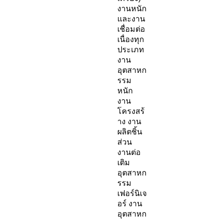
งานหนัก
และงาน
เชื่อมต่อ
เนื่องทุก
ประเภท
งาน
อุตสาหก
รรม
หนัก
งาน
โครงสร้
าง งาน
ผลิตชิ้น
ส่วน
งานต่อ
เติม
อุตสาหก
รรม
เฟอร์นิเจ
อร์ งาน
อุตสาหก