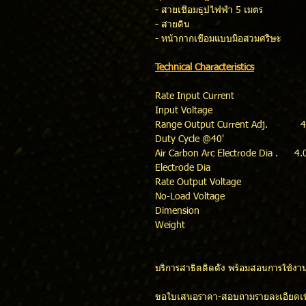
- สายเชื่อมธูปไฟฟ้า 5 เมตร
- สายดิน
- หน้ากากเชื่อมแบบมือสวมศรีษะ
Technical Characteristics
Rate Input Current 
Input Voltage 380V,
Range Output Current Adj. 4
Duty Cycle @40'
Air Carbon Arc Electrode Dia . 4.
Electrode Dia 2.0,2.6,
Rate Output Voltage 
No-Load Voltage 
Dimension 630x
Weight 64.
บริการสาธิตติดตั้ง พร้อมสอนการใช้งาน
ขอใบเสนอราคา-สอบถามรายละเอียดเพิ