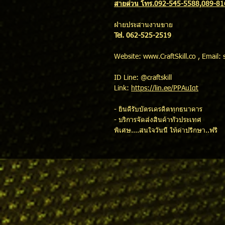
สายด่วน โทร.092-545-5588,089-8
ฝ่ายประสานงานขาย
Tel. 062-525-2519
Website: www.CraftSkill.co , Email: 
ID Line: @craftskill
Link:
https://lin.ee/PPAuIqt
- ยินดีรับบัตรเครดิตทุกธนาคาร
- บริการจัดส่งสินค้าทั่วประเทศ
พิเศษ....สนใจวันนี้ ให้คำปรึกษา..ฟรี