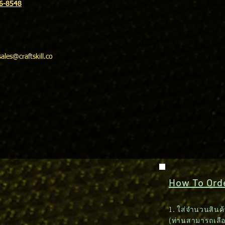
16-8548
sales@craftskill.co
How To Order
1. ใส่จำนวนสินค้
(ท่านสามารถเลื