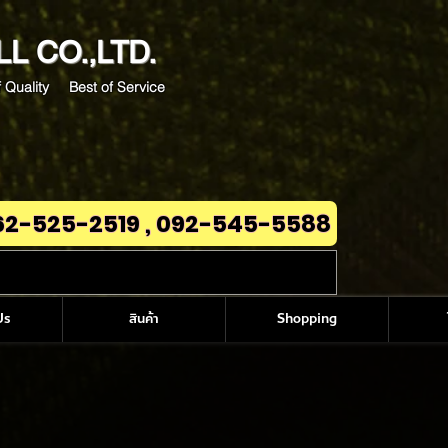
LL
CO.,LTD.
 Quality Best of Service
62-525-2519 , 092-545-5588
Us
สินค้า
Shopping