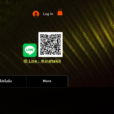
Log In
ID Line : @craftskill
โปรโมชั่น
More