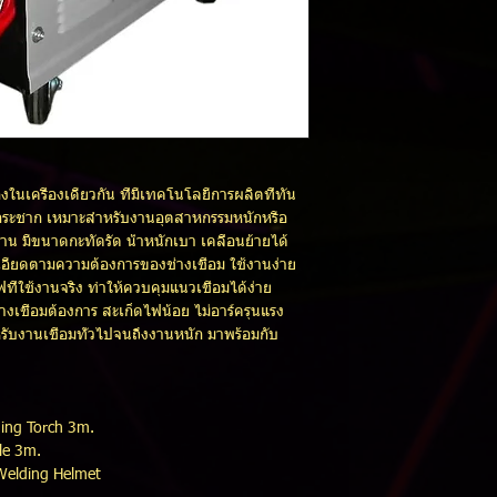
องในเครื่องเดียวกัน ที่มีเทคโนโลยีการผลิตที่ทัน
กระชาก เหมาะสำหรับงานอุตสาหกรรมหนักหรือ
นาน มีขนาดกะทัดรัด น้ำหนักเบา เคลื่อนย้ายได้
อียดตามความต้องการของช่างเชื่อม ใช้งานง่าย
ที่ใช้งานจริง ทำให้ควบคุมแนวเชื่อมได้ง่าย
งเชื่อมต้องการ สะเก็ดไฟน้อย ไม่อาร์ครุนแรง
รับงานเชื่อมทั่วไปจนถึงงานหนัก มาพร้อมกับ
uging Torch 3m.
le 3m.
 Welding Helmet