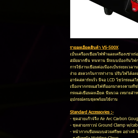
รายละเอียดสินค้า VS-500X
เป็นเครื่องเชื่อมไฟฟ้าและเครื่องเซาะร่
สมัยมากขึ้น ทนทาน มีระบบป้องกันไฟ
การใช้งานเชื่อมต่อเนื่องเป็นระยะเวลา
ง่าย สะดวกในการทำงาน ปรับไฟได้ละเ
อาร์คสตาร์ทเร็ว มีจอ LCD โชว์กระแสไฟ
เนื่องจากกระแสไฟที่ออกมาตรงตามที่ช่า
กระแสเชื่อมละเอียด นิ่มนวล เหมาะสำห
อุปกรณ์ครบชุดพร้อมใช้งาน
Standard Accessories :-
- ชุดสายเก๊าจ์จิ้ง Air Arc Carbon Go
- ชุดสายกราวน์ Ground Clamp w/cab
- หน้ากากเชื่อมแบบสวมศรีษะ อย่างดี