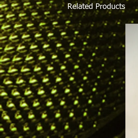
Related Products