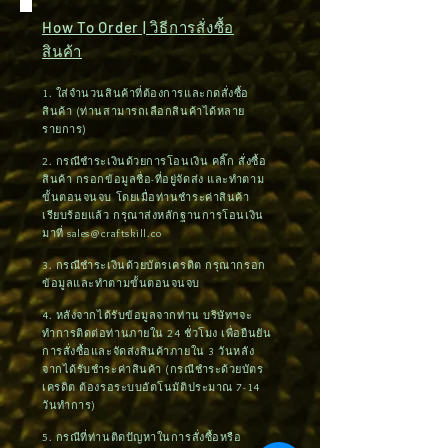
ต่างจังหวัดใช้เวลา 3-5 วัน / จัดส่งได้ทาง
How To Order | วิธีการสั่งซื้อ
ไปรษณีย์
สินค้า
1. ใส่จำนวนสินค้าที่ต้องการและกดสั่งซื้อ
สินค้า (ท่านสามารถเลือกสินค้าได้หลาย
รายการ)
2. กรณีชำระเงินด้วยการโอนเงิน คลิ๊ก สั่งซื้อ
สินค้า กรอกข้อมูลชื่อ-ที่อยู่จัดส่ง และทำตาม
ขั้นตอนจนจบ โดยเมื่อท่านชำระค่าสินค้า
เรียบร้อยแล้ว กรุณาส่งหลักฐานการโอนเงิน
มาที่
sales@craftskill.co
3. กรณีชำระเงินด้วยบัตรเครดิต กรุณากรอก
ข้อมูลและทำตามขั้นตอนจนจบ
4. หลังจากได้รับข้อมูลจากท่าน บริษัทฯจะ
ทำการติดต่อท่านภายใน 24 ชั่วโมง เพื่อยืนยัน
การสั่งซื้อและจัดส่งสินค้าภายใน 3 วันหลัง
จากได้รับชำระค่าสินค้า (กรณีชำระด้วยบัตร
เครดิต ต้องรอระบบอัตโนมัติประมาณ 7-14
วันทำการ)
5. กรณีที่ท่านติดปัญหาในการสั่งซื้อหรือ