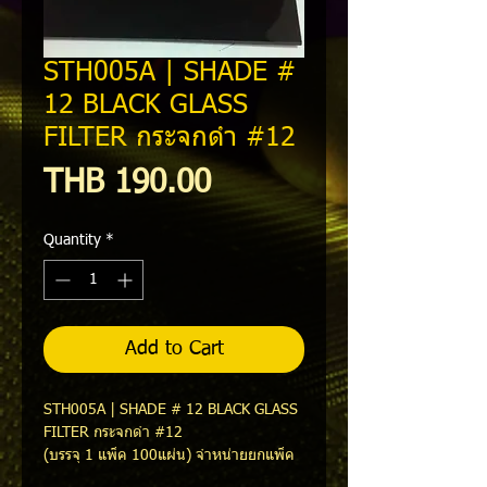
STH005A | SHADE #
12 BLACK GLASS
FILTER กระจกดำ #12
Price
THB 190.00
Quantity
*
Add to Cart
STH005A | SHADE # 12 BLACK GLASS
FILTER กระจกดำ #12
(บรรจุ 1 แพ็ค 100แผ่น) จำหน่ายยกแพ็ค