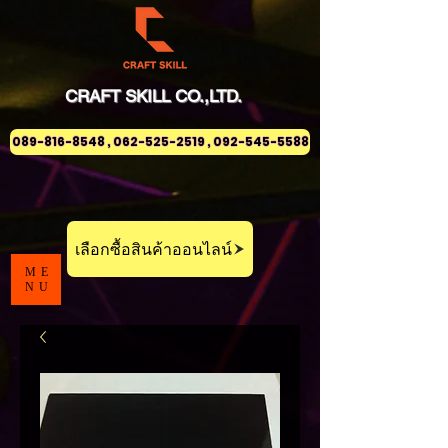
CRAFT
SKILL
CO.,LTD.
089-816-8548 , 062-525-2519 , 092-545-5588
เลือกซื้อสินค้าออนไลน์
ME
NU