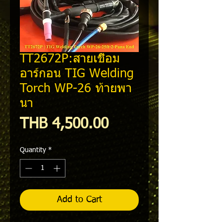
TT2672P:สายเชื่อม
อาร์กอน TIG Welding
Torch WP-26 ท้ายพา
นา
Price
THB 4,500.00
Quantity
*
Add to Cart