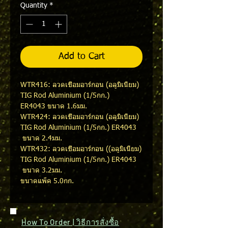
Quantity
*
Add to Cart
WTR416: ลวดเชื่อมอาร์กอน (อลูมิเนียม)
TIG Rod Aluminium (1/5กก.)
ER4043 ขนาด 1.6มม.
WTR424: ลวดเชื่อมอาร์กอน (อลูมิเนียม)
TIG Rod Aluminium (1/5กก.) ER4043
ขนาด 2.4มม.
WTR432: ลวดเชื่อมอาร์กอน ((อลูมิเนียม)
TIG Rod Aluminium (1/5กก.) ER4043
ขนาด 3.2มม.
ขนาดแพ็ค 5.0กก.
How To Order | วิธีการสั่งซื้อ