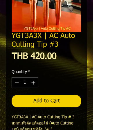
YGT3A3X | AC Auto
Cutting Tip #3
Price
THB 420.00
Quantity
*
Add to Cart
YGT3A3X | AC Auto Cutting Tip # 3
นมหนูหัวตัดแก๊สออโต้ (Auto Cutting
Tip) แก๊สอะเซทิลีน (AC)