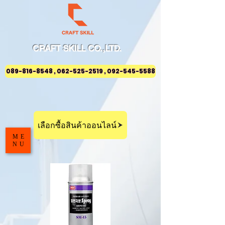
CRAFT
SKILL
CO.,LTD.
089-816-8548 , 062-525-2519 , 092-545-5588
เลือกซื้อสินค้าออนไลน์
ME
NU