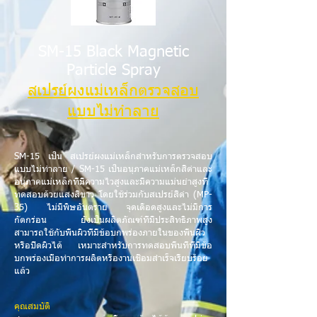
SM-15 Black Magnetic
Particle Spray
สเปรย์ผงแม่เหล็กตรวจสอบ
แบบไม่ทำลาย
SM-15 เป็น สเปรย์ผงแม่เหล็กสำหรับการตรวจสอบ
แบบไม่ทำลาย / SM-15 เป็นอนุภาคแม่เหล็กสีดำและ
อนุภาคแม่เหล็กที่มีความไวสูงและมีความแม่นยำสูงที่
ทดสอบด้วยแสงสีขาว โดยใช้ร่วมกับสเปรย์สีดำ (MP-
35) ไม่มีพิษอันตราย จุดเดือดสูงและไม่มีการ
กัดกร่อน ยังเป็นผลิตภัณฑ์ที่มีประสิทธิภาพสูง
สามารถใช้กับพื้นผิวที่มีข้อบกพร่องภายในของพื้นผิว
หรือปิดผิวได้ เหมาะสำหรับการทดสอบพื้นที่ที่มีข้อ
บกพร่องเมื่อทำการผลิตหรืองานเชื่อมสำเร็จเรียบร้อย
แล้ว
คุณสมบัติ