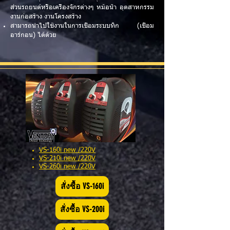
ส่วนรถยนต์หรือเครื่องจักรต่างๆ หม้อน้ำ อุตสาหกรรม
งานก่อสร้าง งานโครงสร้าง
สามารถนำไปใช้งานในการเชื่อมระบบทิก (เชื่อม
อาร์กอน) ได้ด้วย
VS-160i new /220V
VS-210i new /220V
VS-260i new /220V
สั่งซื้อ VS-160i
สั่งซื้อ VS-200i