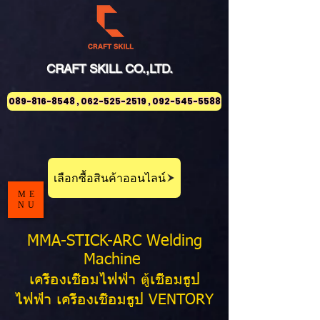
CRAFT
SKILL
CO.,LTD.
089-816-8548 , 062-525-2519 , 092-545-5588
เลือกซื้อสินค้าออนไลน์
ME
NU
MMA-STICK-ARC Welding
Machine
เครื่องเชื่อมไฟฟ้า ตู้เชื่อมธูป
ไฟฟ้า เครื่องเชื่อมธูป VENTORY