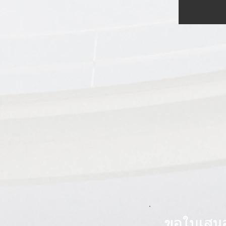
ขอใบเสน