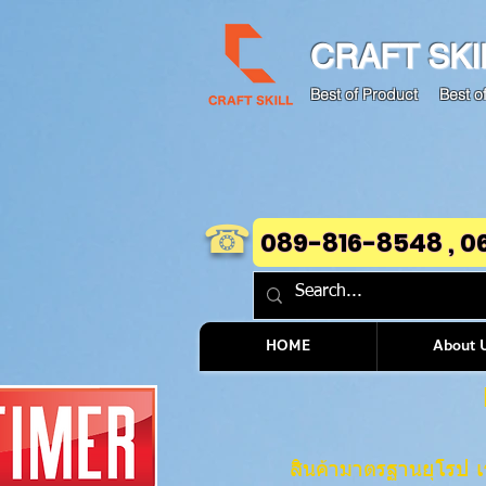
CRAFT
SKI
Best of Product Best of
☎
089-816-8548 , 0
HOME
About 
สินค้ามาตรฐานยุโรป เ