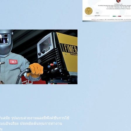
ทันสมัย รูปแบบสวยงามและมีฟังค์ชั่นการใช้
นแบบอัจฉริยะ ประหยัดต้นทุนการทำงาน
าน