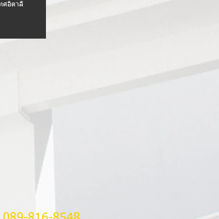
ทศอิตาลี
8,089-816-8548