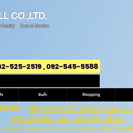
LL
CO.,LTD.
 Quality Best of Service
62-525-2519 , 092-545-5588
Us
สินค้า
Shopping
FIMER :
MIG/MAG/CO2 Welding Machin
เครื่องเชื่อมมิก แม๊ก เครื่องเชื่อมซีโอทู
ราเป็นผู้นำเข้าอย่างเป็นทางการจากประเทศอิต
าลีแต่เพ