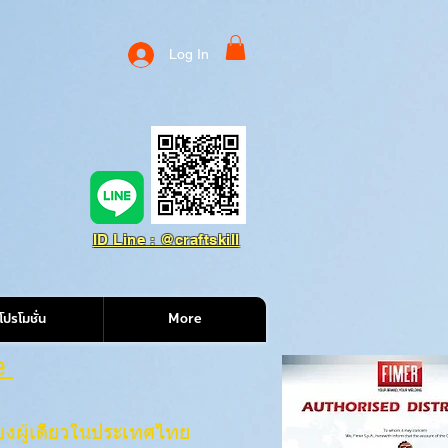
Log In
ID Line : @craftskill
โปรโมชั่น
More
e
ียงผู้เดียวในประเทศไทย