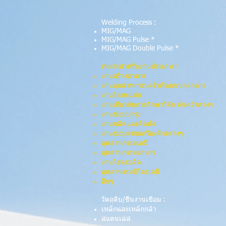
Welding Process :
MIG/MAG
MIG/MAG Pulse *
MIG/MAG Double Pulse *
เหมาะสำหรับงานประเภท :
งานสร้างอาคาร
งานอุตสาหกรรมครัวเรือนขนาดกลาง
งานโลหะแผ่น
งานเกี่ยวกับการศึกษาวิจัย ค้นคว้าต่างๆ
งานซ่อมบำรุง
งานผลิตและติดตั้ง
งานซ่อมแซมเครื่องจักรต่างๆ
อุตสาหกรรมเคมี
อุตสาหกรรมอาหาร
งานไฮดรอลิค
อุตสาหรรมปิโตรเคมี
อื่นๆ
วัตถุดิบ/ชิ้นงานเชื่อม :
เหล็กและเหล็กกล้า
สแตนเลส