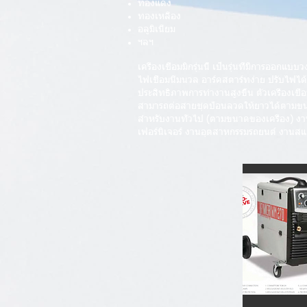
ทองแดง
ทองเหลือง
อลูมิเนียม
ฯลฯ
เครื่องเชื่อมมิกรุ่นนี้ เป็นรุ่นที่มีการออ
ไฟเชื่อมนิ่มนวล อาร์คสตาร์ทง่าย ปรับไฟได
ประสิทธิภาพการทำงานสูงขึ้น ตัวเครื่องเชื
สามารถต่อสายชุดป้อนลวดให้ยาวได้ตามขนา
สำหรับงานทั่วไป (ตามขนาดของเครื่อง) งา
เฟอร์นิเจอร์ งานอุตสาหกรรมรถยนต์ งาน