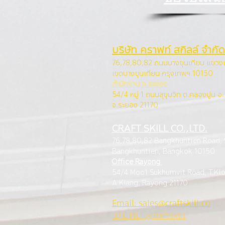
บริษัท คราฟท์ สกิลล์ จำกัด
76,78,80,82 ถนนบางขุนเทียน แขว
เขตบางขุนเทียน กรุง
เทพฯ 10150
สำนักงาน จ.ระยอง
54/4 หมู่ 1 ถนนสุขุมวิท ต.คลองปูน อ
จ.ระยอง 21170
CRAFT SKILL CO.,LTD.
76,78,80,82 Bangkhuntien Road,
Bangkhuntien, Ba
ngkok 10150
Office Rayong
54/4 Moo1 Sukhumvit Road, T.Kl
A.Klang, Rayong 21170
Email: sales@craftskill.co
ID LINE: @craftskill