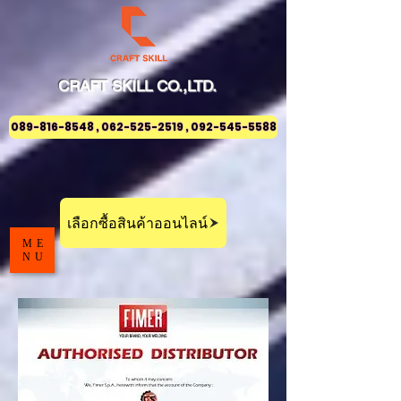
CRAFT
SKILL
CO.,LTD.
089-816-8548 , 062-525-2519 , 092-545-5588
เลือกซื้อสินค้าออนไลน์
ME
NU