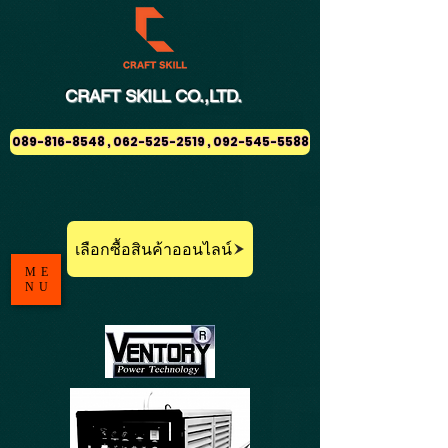
CRAFT
SKILL
CO.,LTD.
089-816-8548 , 062-525-2519 , 092-545-5588
เลือกซื้อสินค้าออนไลน์
ME
NU