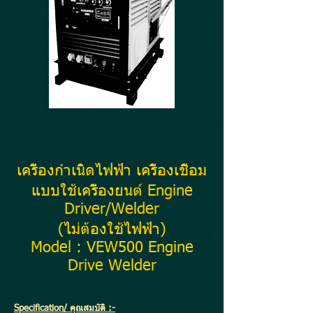
เครื่องกำเนิดไฟฟ้า เครื่องเชื่อม
แบบใช้เครื่องยนต์ Engine
Driver/Welder
(ไม่ต้องใช้ไฟฟ้า)
Model : VEW500 Engine
Drive Welder
Specification/ คุณสมบัติ :-