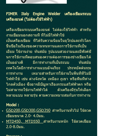
FIMER Italy Engine Welder เครื่องเชื่อมระบบ
เครื่องยนต์ (ไม่ต้องใช้ไฟฟ้า)
เครื่องเชื่อมระบบเครื่องยนต์ ไม่ต้องใช้ไฟฟ้า สำหรับ
งานเชื่อมนอกสถานที่ ที่ไม่มีไฟฟ้าใช้
เป็นเครื่องเชื่อม ที่ได้รับความนิยมในยุโรปและทั่วโลก
ขึ้นชื่อในเรื่องของความทนทานและการใช้งานที่เป็น
เยี่ยม ใช้งานง่าย ทันสมัย รูปแบบสวยงามและมีฟังค์ชั่
นการใช้งานที่ตอบสนองความต้องการของช่างเชื่อมได้
เป็นอย่างดี มีการทำงานที่เป็นระบบ ทันสมัย
เทคโนโลยีการทำงานแบบอัจฉริยะ ประหยัดต้นทุน
การทำงาน เหมาะสำหรับการใช้งานในพื้นที่ที่ไม่มี
ไฟฟ้าใช้ เช่น ต่างจังหวัด เหมือง ภูเขา หรือพื้นที่ห่าง
ไกลตัวเมือง ซึ่งอาจมีปัญหาเรื่องกระแสไฟฟ้าตก หรือ
ไม่สามารถใช้งานไฟฟ้าได้ ตัวเครื่องมีรุ่นให้เลือก
หลายแบบ หลายรุ่น ตามความเหมาะสมกับการทำงาน
Model :
GSD200,GSD300,GSD350
สำหรับงานทั่วไป ใช้ลวด
เชื่อมขนาด 2.0- 4.0มม.
MTD450, MTD550
สำหรับงานหนัก ใช้ลวดเชื่อม
2.0-8.0มม.