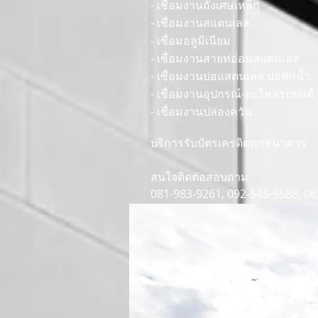
- เชื่อมงานถังเศษเหล็ก
- เชื่อมงานสแตนเลส
- เชื่อมอลูมิเนียม
- เชื่อมงานสายท่อ่อนสแตนเลส
- เชื่อมงานบ่อแสตนเลส บ่อพักน้ำ
- เชื่อมงานอุปกรณ์-อะไหล่รถยนต์
- เชื่อมงานปล่องควัน
บริการรับบัตรเครดิตทุกธนาคาร
สนใจติดต่อสอบถาม
081-983-9261, 092-545-5588, 0
Line ID: @craftskill
**หมายเหตุ
: รับงานมูลค่าตั้งแต่