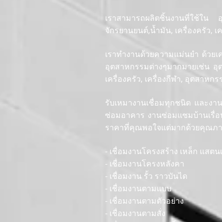
เราสามารถผลิตชิ้นงานที่ใช้
จักรยานยนต์,น้ำมัน, เครื่องครัว, 
เราทำงานด้วยความแม่นยำ ด้วยเครื่
อุตสาหกรรมต่างๆมากมายเช่น อุต
เครื่องครัว, เครื่องกีฬา, อุตสา
รับเหมางานเชื่อมทุกชนิด และงาน
ซ่อมอาคาร งานซ่อมแซมบ้านเรื่อ
ราคาที่คุณพอใจแต่มากด้วยคุณภ
- เชื่อมงานโครงสร้าง เหล็ก แสตน
- เชื่อมงานโครงหลังคา
- เชื่อมงาน รั้ว ราวบันได
- เชื่อมงานตามแบบ
- เชื่อมงานตามตัวอย่าง
- เชื่อมงานตามสั่ง