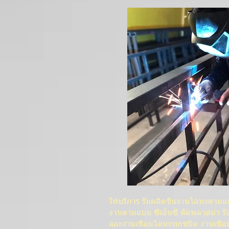
ให้บริการ รับผลิตชิ้นงานโลหะตาม
งานตามแบบ ซีเอ็นซี ตัดพลาสม่า ร
และงานเชื่อมโลหะทุกชนิด งานเชื่