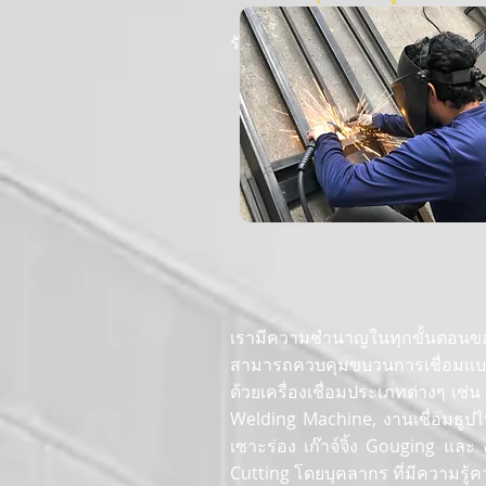
รับเหมางานเชื่อม งานโครงสร้างเห
เรามีความชำนาญในทุกขั้นตอนขอ
สามารถควบคุมขบวนการเชื่อมแบบต่
ด้วยเครื่องเชื่อมประเภทต่างๆ เช่
Welding Machine, งานเชื่อมธูปไฟ
เซาะร่อง เก๊าจ์จิ้ง Gouging แ
Cutting โดยบุคลากร ที่มีความ