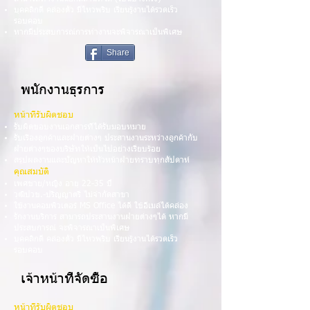
บุคคลิกดี คล่องตัว มีไหวพริบ เรียนรู้งานได้รวดเร็ว
รอบคอบ
หากมีประสบการณ์การทำงานจะพิจารณาเป็นพิเศษ
Share
พนักงานธุรการ
หน้าที่รับผิดชอบ
รับผิดชอบงานเอกสารที่ได้รับมอบหมาย
รับเรื่องลูกค้าและฝ่ายต่างๆ ประสานงานระหว่างลูกค้ากับ
ฝ่ายต่างๆของบริษัทให้เป็นไปอย่างเรียบร้อย
สรุปผลงานและปัญหาให้หัวหน้าฝ่ายทราบทุกสัปดาห์
คุณสมบัติ
เพศชาย/หญิง อายุ 22-35 ปี
วุฒิปวช.-ปริญญาตรี ไม่จำกัดสาขา
ใช้งานคอมพิวเตอร์ MS Office ได้ดี ใช้อีเมล์ได้คล่อง
รักงานบริการ สามารถประสานงานฝ่ายต่างๆได้ หากมี
ประสบการณ์ จะพิจารณาเป็นพิเศษ
บุคคลิกดี คล่องตัว มีไหวพริบ เรียนรู้งานได้รวดเร็ว
รอบคอบ
เจ้าหน้าที่จัดซื้อ
หน้าที่รับผิดชอบ