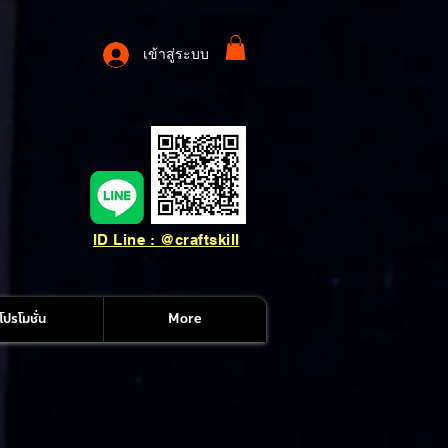
เข้าสู่ระบบ
ID Line : @craftskill
โปรโมชั่น
More