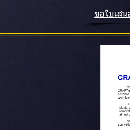
ขอใบเสน