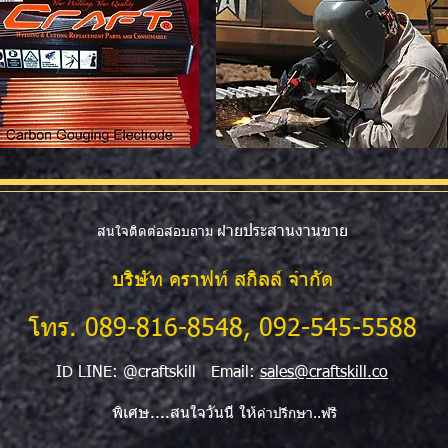
ายประสานงานขาย
สนใจติดต่อสอบถาม ฝ่
บริษัท คราฟท์ สกิลล์ จำกัด
โทร. 089-816-8548, 092-545-5588
ID LINE: @craftskill Email:
sales@craftskill.co
พิเศษ....สนใจวันนี้ ให้
คำปรึกษา..ฟรี