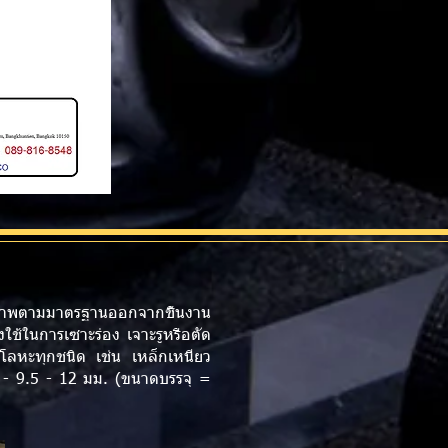
้คุณภาพตามมาตรฐานออกจากชิ้นงาน
ใช้ในการเซาะร่อง เจาะรูหรือตัด
ับโลหะทุกชนิด เช่น เหล็กเหนียว
 - 9.5 - 12 มม. (ขนาดบรรจุ =