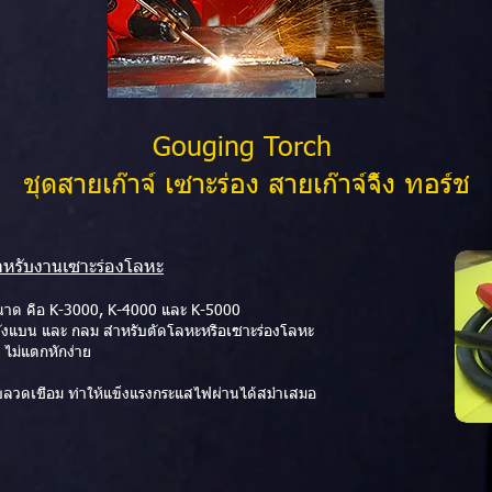
Gouging Torch
ชุดสายเก๊าจ์ เซาะร่อง สายเก๊าจ์จิ้ง ทอร์ช
สำหรับงานเซาะร่องโลหะ
3 ขนาด คือ K-3000, K-4000 และ K-5000
ทั้งแบน และ กลม สำหรับตัดโลหะหรือเซาะร่องโลหะ
 ไม่แตกหักง่าย
วดเชื่อม ทำให้แข็งแรงกระแสไฟผ่านได้สม่ำเสมอ