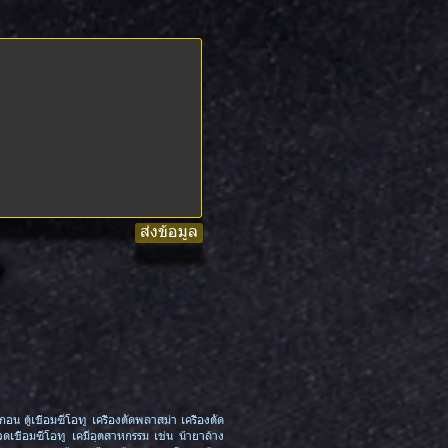
ส่งข้อมูล
กอน ตู้เชื่อมซีโอทู เครื่องตัดพลาสม่า เครื่องตัด
วดเชื่อมซีโอทู เคมีอุตสาหกรรม เช่น น้ำยาล้าง