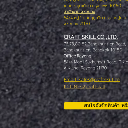
เขตบางขุนเทียน กรุง
เทพฯ 10150
สำนักงาน จ.ระยอง
54/4 หมู่ 1 ถนนสุขุมวิท ต.คลองปูน อ
จ.ระยอง 21170
CRAFT SKILL CO.,LTD.
76,78,80,82 Bangkhuntien Road,
Bangkhuntien, Ba
ngkok 10150
Office Rayong
54/4 Moo1 Sukhumvit Road, T.Kl
A.Klang, Rayong 21170
Email: sales@craftskill.co
ID LINE: @craftskill
สนใจสั่งซื้อสินค้า