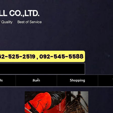
LL
CO.,LTD.
 Quality Best of Service
62-525-2519 , 092-545-5588
Us
สินค้า
Shopping