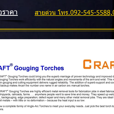
อราคา
สายด่วน โทร.092-545-5588