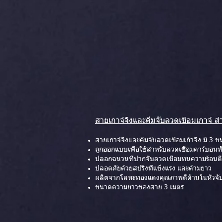
สายเกาจ์จิ้งและคีมจับลวดเชื่อมเกาจ์ 
สายเกาจ์จิ้งและคีมจับลวดเชื่อมเก้าจิ้ง มี 
ถูกออกแบบเพื่อใช้สำหรับลวดเชื่อมคาร์บอน
ปลอกฉนวนที่ปากจับลวดเชื่อมทนความร้อนดี
ปลอดภัยด้วยสปริงที่แข็งแรง และด้ามยาว
ผลิตจากโลหะทองแดงคุณภาพดีด้านในหัวจับล
ขนาดความยาวของสาย 3 เมตร