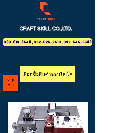
CRAFT
SKILL
CO.,LTD.
089-816-8548 , 062-525-2519 , 092-545-5588
เลือกซื้อสินค้าออนไลน์
ME
NU