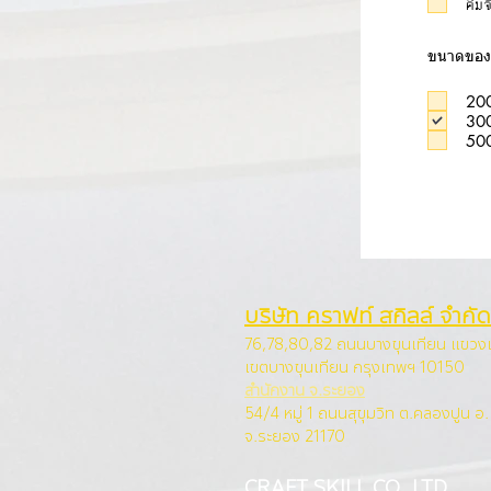
คีม
ขนาดของ
20
30
50
บริษัท คราฟท์ สกิลล์ จำกัด
76,78,80,82 ถนนบางขุนเทียน แขว
เขตบางขุนเทียน กรุง
เทพฯ 10150
สำนักงาน จ.ระยอง
54/4 หมู่ 1 ถนนสุขุมวิท ต.คลองปูน อ
จ.ระยอง 21170
CRAFT SKILL CO.,LTD.