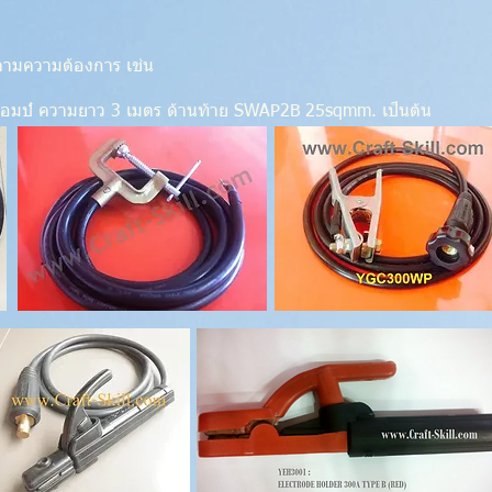
ตามความต้องการ เช่น
แอมป์ ความยาว 3 เมตร ด้านท้าย SWAP2B 25sqmm. เป็นต้น