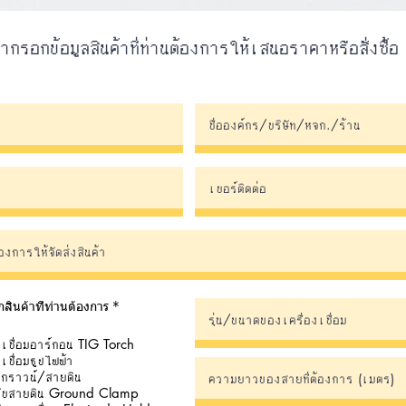
ากรอกข้อมูลสินค้าที่ท่านต้องการให้เสนอราคาหรือสั่งซื้อ
R
กสินค้าที่ท่านต้องการ
*
e
q
เชื่อมอาร์กอน TIG Torch
u
i
เชื่อมธูปไฟฟ้า
r
กราวน์/สายดิน
e
จับสายดิน Ground Clamp
d