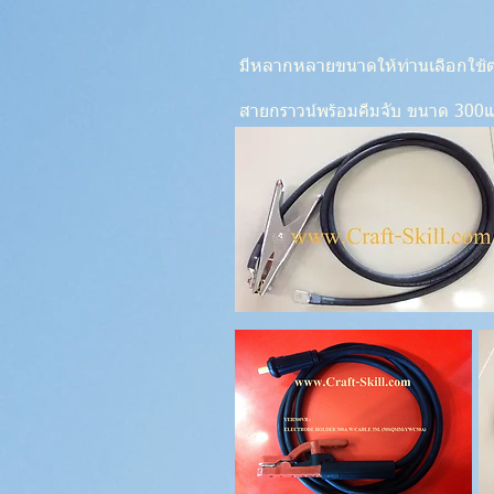
มีหลากหลายขนาดให้ท่านเลือกใช้
สายกราวน์พร้อมคีมจับ ขนาด 300