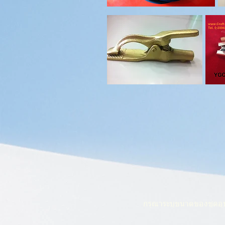
กรุณาระบุขนาดของชุดอุป