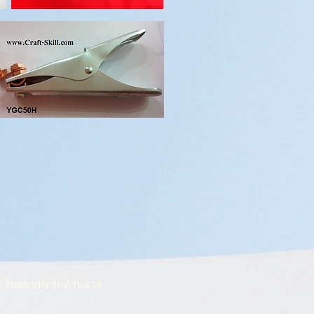
าร ในแบบฟอร์มด้านล่าง