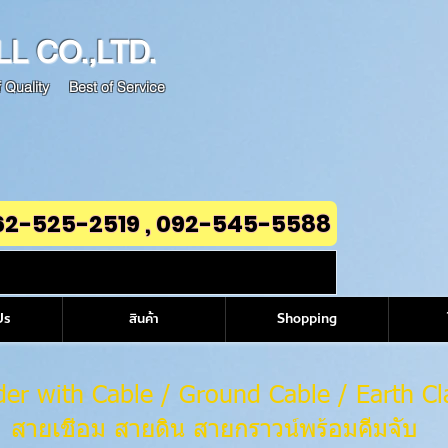
LL
CO.,LTD.
 Quality Best of Service
62-525-2519 , 092-545-5588
Us
สินค้า
Shopping
der with Cable / Ground Cable / Earth C
สายเชื่อม สายดิน สายกราวน์พร้อมคีมจับ