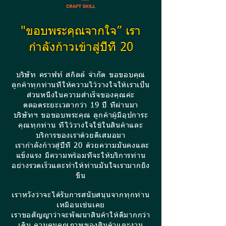
"ขอบพระคุณจากใจ” เรา
กำลัง
ก้าวเข้าสู่ปีที่ 20
บริษัท คราฟท์ สกิลล์ จำกัด ขอขอบคุณ
ลูกค้าทุกท่านที่ให้ความไว้วางใจให้เราเป็น
ส่วนหนึ่งในความสำเร็จของคุณค่ะ
ตลอดระยะเวลากว่า 19
ปี ที่ผ่านมา
บริษัทฯ ขอขอบพระคุณ ลูกค้าผู้มีอุปการะ
คุณทุกท่าน ที่ไว้วางใจใช้ในสินค้าและ
บริการของเราด้วยดีเสมอมา
เรากำลังก้าวสู่ปีที่ 20 ด้วยความมั่นคงและ
แข็งแรง มีความพร้อมที่จะให้บริการท่าน
อย่างรวดเร็วและทำให้ท่านมั่นใจเรามากยิ่ง
ขึ้น
เราหวังว่าจะได้รับการสนับสนุนจากทุกท่าน
เหมือนเช่นเคย
เราขอสัญญาว่าจะพัฒนาสินค้าให้ดีมากกว่า
เดิม ควบคุมคุณภาพของสินค้าและงาน