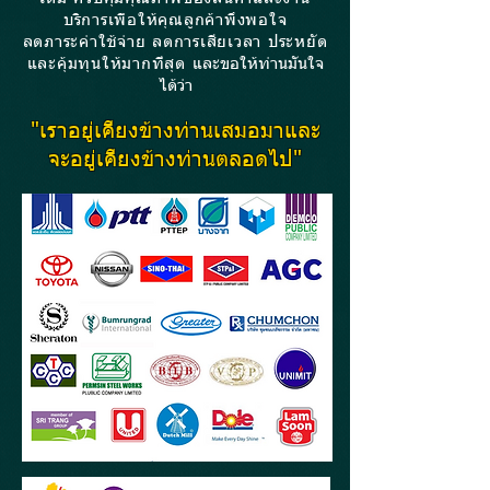
บริการเพื่อให้คุณลูกค้าพึงพอใจ
ลดภาระค่าใช้จ่าย ลดการเสียเวลา ประหยัด
และคุ้มทุนให้มากที่สุด
และขอให้ท่านมั่นใจ
ได้ว่า
"เราอยู่เคียงข้างท่านเสมอมาและ
จะอยู่เคียงข้างท่านตลอดไป"