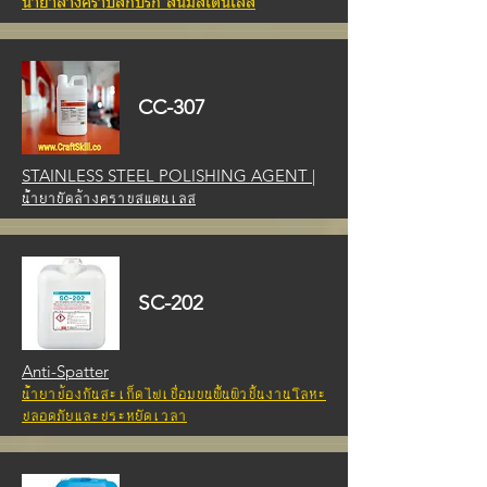
น้ำยาล้างคราบสกปรก สนิมสเตนเลส
CC-307
STAINLESS STEEL POLISHING AGENT |
น้ำยาขัดล้างคราบสแตนเลส
SC-202
Anti-Spatter
น้ำยาป้องกันสะเก็ดไฟเชื่อมบนพื้นผิวชิ้นงานโลหะ
ปลอดภัยและประหยัดเวลา