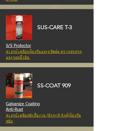
SUS-CARE T-3
S/S Protector
สเปรย์เคลือบป้องกันและขจัดฝุ่น คราบสกปรก
และรอยนิ้วมือ
SS-COAT 909
Galvanize Coating
Anti-Rust
สเปรย์เคลือบผิวชิ้นงาน (สังกะสี-ซิงค์)ป้องกัน
สนิม