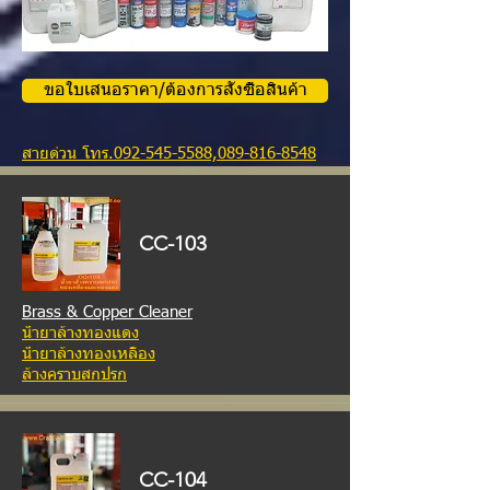
ขอใบเสนอราคา/ต้องการสั่งซื้อสินค้า
สายด่วน โทร.092-545-5588,089-816-8548
CC-103
Brass & Copper Cleaner
น้ำยาล้างทองแดง
น้ำยาล้างทองเหลือง
ล้างคราบสกปรก
CC-104