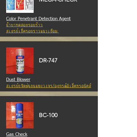
Color Penetrant Detection Agent
น้ำยาทดสอบรอยร้าว
สเปรย์เช็ครอยราวแนวเชื่อม
DR-747
Dust Blower
สเปรย์ขจัดฝุ่นบนแผงวงจร/
อุปกรณ์อิเล็คทรอนิคส์
B
C-100
Gas Check