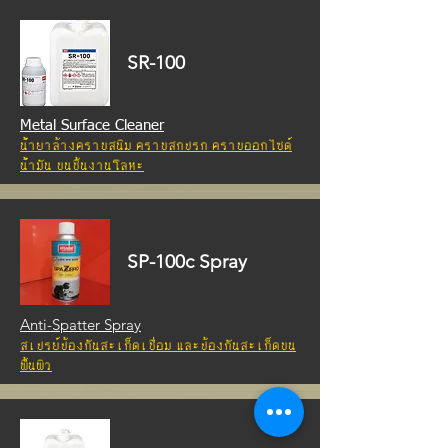
SR-100
Metal Surface Cleaner
น้ำยาล้างคราบสนิม คราบสกปรก คราบออกไซด์
น้ำมัน บนชิ้นงานโลหะ
SP-100c
Spray
Anti-Spatter Spray
สเปรย์ป้องกันสะเก็ดเชื่อม และป้องกันสะเก็ดบน
พื้นผิว