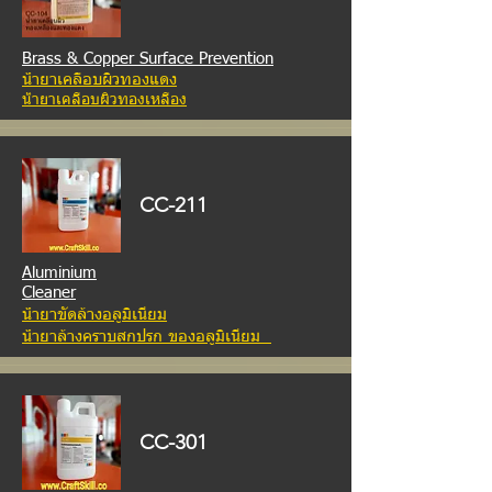
Brass & Copper Surface Prevention
น้ำยาเคลือบผิวทองแดง
น้ำยาเคลือบผิวทองเหลือง
CC-211
Aluminium
Cleaner
น้ำยาขัดล้างอลูมิเนียม
น้ำยา
ล้างคราบสกปรก ของอลูมิเนียม
CC-301