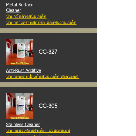
Metal Surface
Cleaner
น้ำยาขัดล้างสนิมเหล็ก
น้ำยา
ล้างคราบสกปรก ของชิ้นงานเหล็ก
CC-327
Anti-Rust Additive
น้ำยาเคลือบป้องกันสนิมเหล็ก สเตนเลส
CC-305
Stainless Cleaner
น้ำยาแนวเชื่อมสำหรับ ผิวสเตนเลส