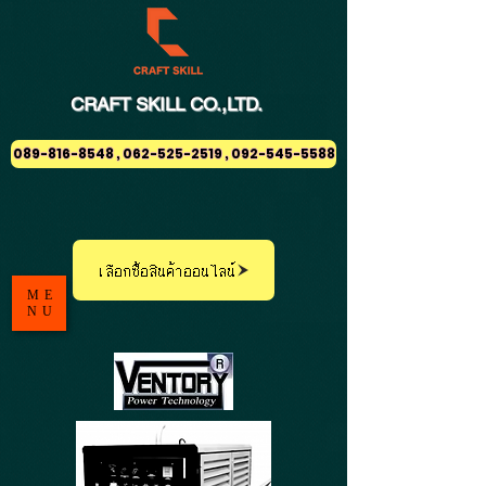
CRAFT
SKILL
CO.,LTD.
089-816-8548 , 062-525-2519 , 092-545-5588
เลือกซื้อสินค้าออนไลน์
ME
NU