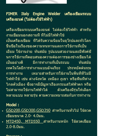
FIMER Italy Engine Welder เครื่องเชื่อมระบบ
เครื่องยนต์ (ไม่ต้องใช้ไฟฟ้า)
เครื่องเชื่อมระบบเครื่องยนต์ ไม่ต้องใช้ไฟฟ้า สำหรับ
งานเชื่อมนอกสถานที่ ที่ไม่มีไฟฟ้าใช้
เป็นเครื่องเชื่อม ที่ได้รับความนิยมในยุโรปและทั่วโลก
ขึ้นชื่อในเรื่องของความทนทานและการใช้งานที่เป็น
เยี่ยม ใช้งานง่าย ทันสมัย รูปแบบสวยงามและมีฟังค์ชั่
นการใช้งานที่ตอบสนองความต้องการของช่างเชื่อมได้
เป็นอย่างดี มีการทำงานที่เป็นระบบ ทันสมัย
เทคโนโลยีการทำงานแบบอัจฉริยะ ประหยัดต้นทุน
การทำงาน เหมาะสำหรับการใช้งานในพื้นที่ที่ไม่มี
ไฟฟ้าใช้ เช่น ต่างจังหวัด เหมือง ภูเขา หรือพื้นที่ห่าง
ไกลตัวเมือง ซึ่งอาจมีปัญหาเรื่องกระแสไฟฟ้าตก หรือ
ไม่สามารถใช้งานไฟฟ้าได้ ตัวเครื่องมีรุ่นให้เลือก
หลายแบบ หลายรุ่น ตามความเหมาะสมกับการทำงาน
Model :
GSD200,GSD300,GSD350
สำหรับงานทั่วไป ใช้ลวด
เชื่อมขนาด 2.0- 4.0มม.
MTD450, MTD550
สำหรับงานหนัก ใช้ลวดเชื่อม
2.0-8.0มม.