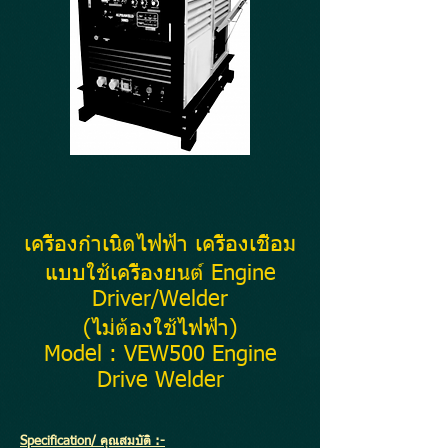
เครื่องกำเนิดไฟฟ้า เครื่องเชื่อม
แบบใช้เครื่องยนต์ Engine
Driver/Welder
(ไม่ต้องใช้ไฟฟ้า)
Model : VEW500 Engine
Drive Welder
Specification/ คุณสมบัติ :-