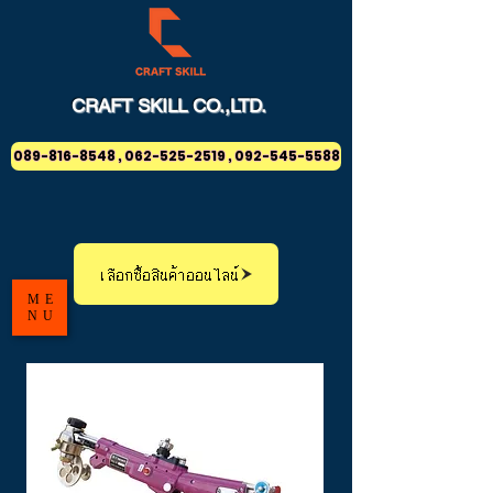
CRAFT
SKILL
CO.,LTD.
089-816-8548 , 062-525-2519 , 092-545-5588
เลือกซื้อสินค้าออนไลน์
ME
NU