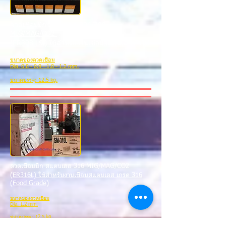
ลวดเชื่อมมิก สแตนเลส 304/308
MIG/MAG/C
O2
(
ER308 LSi) ใช้สำหรับงานเชื่อมสแตนเลสทั่วไป
ขนาดของลวดเชื่อม
Dia.
0.8 - 0.9 - 1.0 - 1.2
mm.
ขนาดบรรจุ: 12.5 kg.
ลวดเชื่อมมิก สแตนเลส 316 MIG/MAG/C
O2
(
ER316L) ใช้สำหรับงานเชื่อมสแตนเลส เกรด 316
(Food Grade)
ขนาดของลวดเชื่อม
Dia. 1.2 mm.
ขนาดบรรจุ: 12.5 kg.