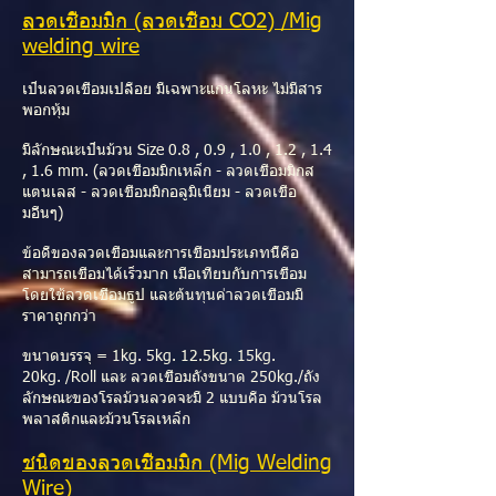
ลวดเชื่อมมิก (ลวดเชื่อม CO2) /Mig
welding wire
เป็นลวดเชื่อมเปลือย มีเฉพาะแกนโลหะ ไม่มีสาร
พอกหุ้ม
มีลักษณะเป็นม้วน Size 0.8 , 0.9 , 1.0 , 1.2 , 1.4
, 1.6 mm. (ลวดเชื่อมมิกเหล็ก - ลวดเชื่อมมิกส
แตนเลส - ลวดเชื่อมมิกอลูมิเนียม - ลวดเชื่อ
มอื่นๆ)
ข้อดีของลวดเชื่อมและการเชื่อมประเภทนี้คือ
สามารถเชื่อมได้เร็วมาก เมื่อเทียบกับการเชื่อม
โดยใช้ลวดเชื่อมธูป และต้นทุนค่าลวดเชื่อมมี
ราคาถูกกว่า
ขนาดบรรจุ = 1kg. 5kg. 12.5kg. 15kg.
20kg. /Roll และ ลวดเชื่อมถังขนาด 250kg./ถัง
ลักษณะของโรลม้วนลวดจะมี 2 แบบคือ ม้วนโรล
พลาสติกและม้วนโรลเหล็ก
ชนิดของลวดเชื่อมมิก (Mig Welding
Wire)