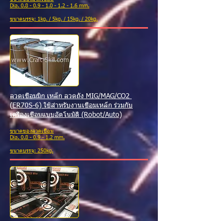
Dia.
0.8 - 0.9 - 1.0 - 1.2 - 1.6
mm.
ขนาดบรรจุ: 1kg. / 5kg. / 15kg. / 20kg.
ลวดเชื่อมมิก เหล็ก ลวดถัง MIG/MAG/C
O2
(
ER70S-6) ใช้สำหรับงานเชื่อมเหล็ก ร่วมกับ
เครื่องเชื่อมแบบอัตโนมัติ (Robot/Auto)
ขนาดของลวดเชื่อม
Dia. 0.8 - 0.9 - 1.2 mm.
ขนาดบรรจุ: 250kg.