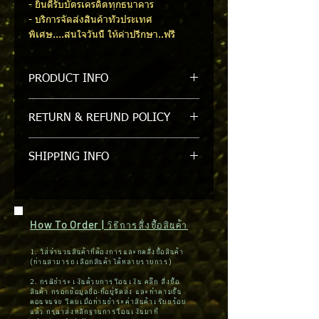
- ยินดีรับบัตรเครดิตทุกธนาคาร
- บริการจัดส่งสินค้าทั่วประเทศ
พิเศษ....สนใจวันนี้ ให้คำปรึกษา..ฟรี
PRODUCT INFO
STI004A ARM SLEEVE,LEATHER /
RETURN & REFUND POLICY
ปลอกแขนเชื่อม อย่างดี
รับเปลี่ยนหรือคืนภายใน 7 วัน/ขอสงวน
SHIPPING INFO
สิทธิ์ในการคืนหรือเปลี่ยนสินค้าที่ถูกแกะ
ออกจาก packgage แล้ว
สินค้ามีในสต๊อค สามารถจัดส่งสินค้าได้
ภายใน 1-2 วัน (กรุงเทพฯและปริมณฑล)
ต่างจังหวัดใช้เวลา 3-5 วัน / จัดส่งได้ทาง
How To Order | วิธีการสั่งซื้อสินค้า
ไปรษณีย์
1. ใส่จำนวนสินค้าที่ต้องการและกดสั่งซื้อสินค้า
(ท่านสามารถเลือกสินค้าได้หลายรายการ)
2. กรณีชำระเงินด้วยการโอนเงิน คลิ๊ก สั่งซื้อ
สินค้า กรอกข้อมูลชื่อ-ที่อยู่จัดส่ง และทำตามขั้น
ตอนจนจบ โดยเมื่อท่านชำระค่าสินค้าเรียบร้อย
แล้ว กรุณาส่งหลักฐานการโอนเงินมาที่