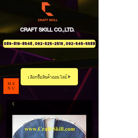
CRAFT
SKILL
CO.,LTD.
089-816-8548 , 062-525-2519 , 092-545-5588
เลือกซื้อสินค้าออนไลน์
ME
NU