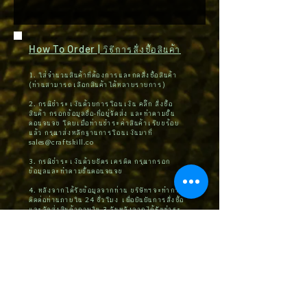
How To Order | วิธีการสั่งซื้อสินค้า
1. ใส่จำนวนสินค้าที่ต้องการและกดสั่งซื้อสินค้า
(ท่านสามารถเลือกสินค้าได้หลายรายการ)
2. กรณีชำระเงินด้วยการโอนเงิน คลิ๊ก สั่งซื้อ
สินค้า กรอกข้อมูลชื่อ-ที่อยู่จัดส่ง และทำตามขั้น
ตอนจนจบ โดยเมื่อท่านชำระค่าสินค้าเรียบร้อย
แล้ว กรุณาส่งหลักฐานการโอนเงินมาที่
sales@craftskill.co
3. กรณีชำระเงินด้วยบัตรเครดิต กรุณากรอก
ข้อมูลและทำตามขั้นตอนจนจบ
4. หลังจากได้รับข้อมูลจากท่าน บริษัทฯจะทำการ
ติดต่อท่านภายใน 24 ชั่วโมง เพื่อยืนยันการสั่งซื้อ
และจัดส่งสินค้าภายใน 3 วันหลังจากได้รับชำระ
ค่าสินค้า (กรณีชำระด้วยบัตรเครดิต ต้องรอระบบ
อัตโนมัติประมาณ 7-14 วันทำการ)
5. กรณีที่ท่านติดปัญหาในการสั่งซื้อหรือต้องการคำ
แนะนำ กรุณาติดต่อ
092-545-5588
,
062-525-
2519
หรือ ID Line: @craftskill ขอบพระคุณค่ะ