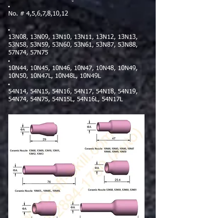
No. # 4,5,6,7,8,10,12
13N08, 13N09, 13N10, 13N11, 13N12, 13N13,
53N58, 53N59, 53N60, 53N61, 53N87, 53N88,
57N74, 57N75
10N44, 10N45, 10N46, 10N47, 10N48, 10N49,
10N50, 10N47L, 10N48L, 10N49L
54N14, 54N15, 54N16, 54N17, 54N18, 54N19,
54N74, 54N75, 54N15L, 54N16L, 54N17L