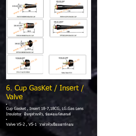
6
. Cup GasKet / Insert /
Valve
Cup Gasket , Insert 18-7,18CG, LG.Gas Lens
Insulator อินซูส่วนหัว, ข้อต่อแก๊สเลนส์
Valve VS-2 , VS-1 วาล์วหัวเชื่อมอาร์กอน