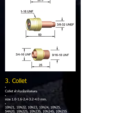
3. Collet
Collet ตัวจับเข็มทังสเตน​
size
1.0-1.6-2.4-3.2-4.0
mm.
10N21, 10N22, 10N23, 10N24, 10N25,
54N20, 10N22S, 10N23S, 10N24S, 10N25S