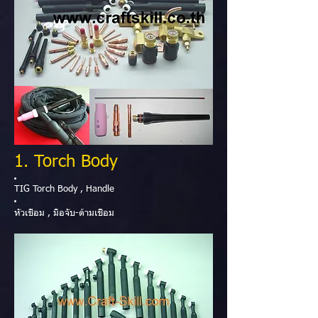
1. Torch Body
TIG Torch Body , Handle
หัวเชื่อม , มือจับ-ด้ามเชื่อม