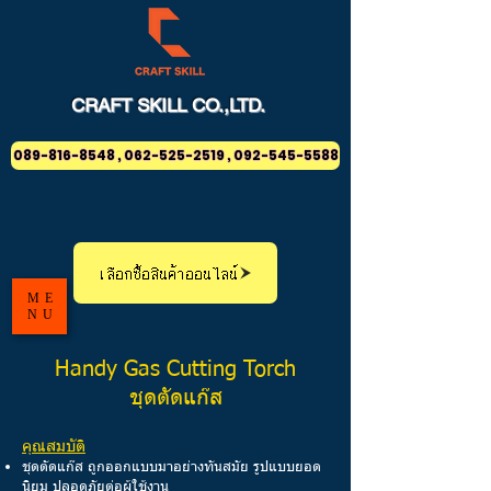
CRAFT
SKILL
CO.,LTD.
089-816-8548 , 062-525-2519 , 092-545-5588
เลือกซื้อสินค้าออนไลน์
ME
NU
Handy Gas Cutting Torch
ชุดตัดแก๊ส
คุณสมบัติ
ชุดตัดแก๊ส ถูกออกแบบมาอย่างทันสมัย รูปแบบยอด
นิยม ปลอดภัยต่อผู้ใช้งาน