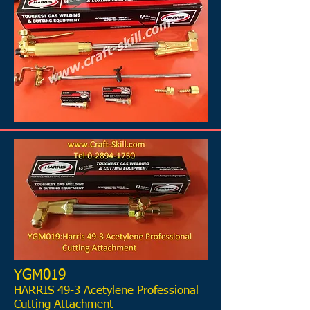
YGM019
HARRIS 49-3 Acetylene Professional
Cutting Attachment