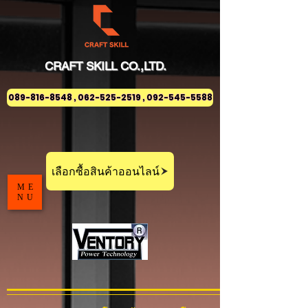
CRAFT
SKILL
CO.,LTD.
089-816-8548 , 062-525-2519 , 092-545-5588
เลือกซื้อสินค้าออนไลน์
ME
NU