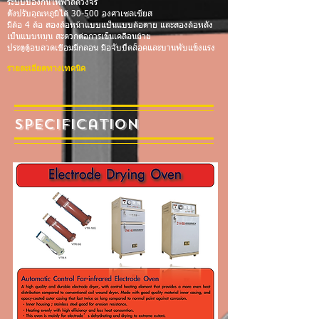
ระบบป้องกันไฟฟ้าลัดวงจร
ตั้งปรับอุณหภูมิได้ 30-500 องศาเซลเซียส
มีล้อ 4 ล้อ สองล้อหน้าแบบแป็นแบบล้อตาย และสองล้อหลัง
เป็นแบบหมุน สะดวกต่อการเข็นเคลื่อนย้าย
ประตูตู้อบลวดเชื่อมมีกลอน มือจับปิดล็อคและบานพับแข็งแรง
รายละเอียดทางเทคนิค
Specification