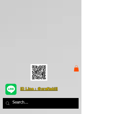
ID Line : @craftskill