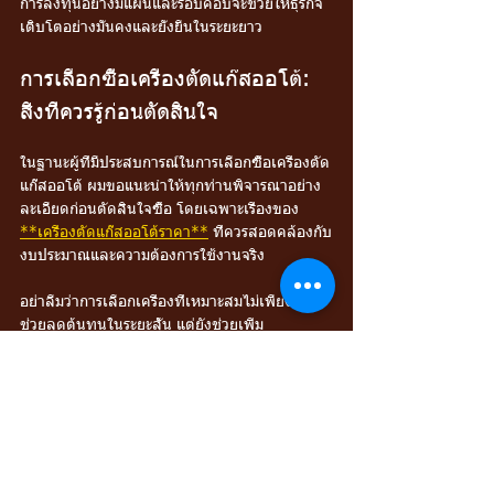
การลงทุนอย่างมีแผนและรอบคอบจะช่วยให้ธุรกิจ
เติบโตอย่างมั่นคงและยั่งยืนในระยะยาว
การเลือกซื้อเครื่องตัดแก๊สออโต้: 
สิ่งที่ควรรู้ก่อนตัดสินใจ
ในฐานะผู้ที่มีประสบการณ์ในการเลือกซื้อเครื่องตัด
แก๊สออโต้ ผมขอแนะนำให้ทุกท่านพิจารณาอย่าง
ละเอียดก่อนตัดสินใจซื้อ โดยเฉพาะเรื่องของ 
**เครื่องตัดแก๊สออโต้ราคา**
 ที่ควรสอดคล้องกับ
งบประมาณและความต้องการใช้งานจริง
อย่าลืมว่าการเลือกเครื่องที่เหมาะสมไม่เพียงแต่
ช่วยลดต้นทุนในระยะสั้น แต่ยังช่วยเพิ่ม
ประสิทธิภาพและความปลอดภัยในการทำงาน ซึ่ง
เป็นปัจจัยสำคัญที่ส่งผลต่อความสำเร็จของธุรกิจ
ในระยะยาว
การลงทุนในเครื่องตัดแก๊สออโต้ที่มีคุณภาพและ
บริการหลังการขายที่ดี จะช่วยให้คุณมั่นใจได้ว่า
เครื่องจะทำงานได้อย่างเต็มประสิทธิภาพ พร้อม