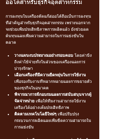
ออโต้สำหรับธุรกิจอุตสาหกรรม
การลงทุนในเครื่องตัดแก๊สออโต้ถือเป็นการลงทุน
ที่สำคัญสำหรับธุรกิจอุตสาหกรรม เพราะนอกจาก
จะช่วยเพิ่มประสิทธิภาพการผลิตแล้ว ยังช่วยลด
ต้นทุนและเพิ่มความสามารถในการแข่งขันใน
ตลาด
วางแผนงบประมาณอย่างรอบคอบ
 โดยคำนึง
ถึงค่าใช้จ่ายทั้งในส่วนของเครื่องและการ
บำรุงรักษา
เลือกเครื่องที่มีความยืดหยุ่นในการใช้งาน
เพื่อรองรับงานที่หลากหลายและการขยายตัว
ของธุรกิจในอนาคต
พิจารณาการฝึกอบรมและการสนับสนุนจากผู้
จัดจำหน่าย
 เพื่อให้ทีมงานสามารถใช้งาน
เครื่องได้อย่างเต็มประสิทธิภาพ
ติดตามเทคโนโลยีใหม่ๆ
 เพื่อปรับปรุง
กระบวนการผลิตและเพิ่มขีดความสามารถใน
การแข่งขัน