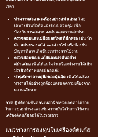
เวลา
ทำความสะอาดเครื่องอย่างสม่ำเสมอ
 โดย
เฉพาะส่วนหัวตัดและระบบควบคุม เพื่อ
ป้องกันการสะสมของฝุ่นและคราบสกปรก
ตรวจสอบและเปลี่ยนอะไหล่ที่สึกหรอ
 เช่น หัว
ตัด แผ่นกรองแก๊ส และสายไฟ เพื่อป้องกัน
ปัญหาที่อาจเกิดขึ้นระหว่างการใช้งาน
ตรวจสอบระบบแก๊สและแรงดันอย่าง
สม่ำเสมอ
 เพื่อให้แน่ใจว่าเครื่องทำงานได้เต็ม
ประสิทธิภาพและปลอดภัย
บำรุงรักษาตามคู่มือของผู้ผลิต
 เพื่อให้เครื่อง
ทำงานได้อย่างถูกต้องและลดความเสี่ยงจาก
ความเสียหาย
การปฏิบัติตามขั้นตอนเหล่านี้จะช่วยลดค่าใช้จ่าย
ในการซ่อมบำรุงและเพิ่มความมั่นใจในการใช้งาน
เครื่องตัดแก๊สออโต้ในระยะยาว
แนวทางการลงทุนในเครื่องตัดแก๊ส