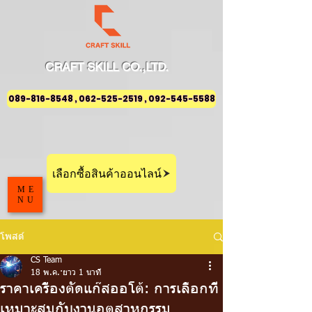
CRAFT
SKILL
CO.,LTD.
089-816-8548 , 062-525-2519 , 092-545-5588
เลือกซื้อสินค้าออนไลน์
ME
NU
โพสต์
CS Team
18 พ.ค.
ยาว 1 นาที
ราคาเครื่องตัดแก๊สออโต้: การเลือกที่
เหมาะสมกับงานอุตสาหกรรม