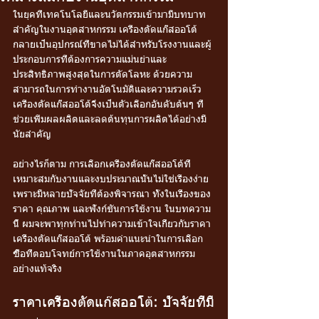
ในยุคที่เทคโนโลยีและนวัตกรรมเข้ามามีบทบาท
สำคัญในงานอุตสาหกรรม เครื่องตัดแก๊สออโต้
กลายเป็นอุปกรณ์ที่ขาดไม่ได้สำหรับโรงงานและผู้
ประกอบการที่ต้องการความแม่นยำและ
ประสิทธิภาพสูงสุดในการตัดโลหะ ด้วยความ
สามารถในการทำงานอัตโนมัติและความรวดเร็ว 
เครื่องตัดแก๊สออโต้จึงเป็นตัวเลือกอันดับต้นๆ ที่
ช่วยเพิ่มผลผลิตและลดต้นทุนการผลิตได้อย่างมี
นัยสำคัญ
อย่างไรก็ตาม การเลือกเครื่องตัดแก๊สออโต้ที่
เหมาะสมกับงานและงบประมาณนั้นไม่ใช่เรื่องง่าย 
เพราะมีหลายปัจจัยที่ต้องพิจารณา ทั้งในเรื่องของ
ราคา คุณภาพ และฟังก์ชันการใช้งาน ในบทความ
นี้ ผมจะพาทุกท่านไปทำความเข้าใจเกี่ยวกับราคา
เครื่องตัดแก๊สออโต้ พร้อมคำแนะนำในการเลือก
ซื้อที่ตอบโจทย์การใช้งานในภาคอุตสาหกรรม
อย่างแท้จริง
ราคาเครื่องตัดแก๊สออโต้: ปัจจัยที่มี