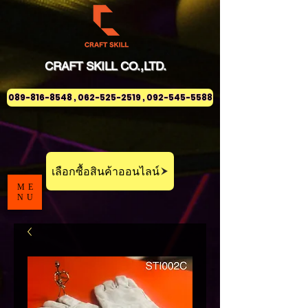
CRAFT
SKILL
CO.,LTD.
089-816-8548 , 062-525-2519 , 092-545-5588
เลือกซื้อสินค้าออนไลน์
ME
NU