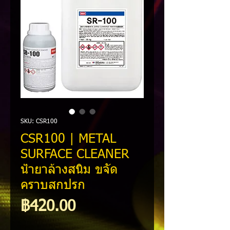
SKU: CSR100
CSR100 | METAL
SURFACE CLEANER
น้ำยาล้างสนิม ขจัด
คราบสกปรก
ราคา
฿420.00