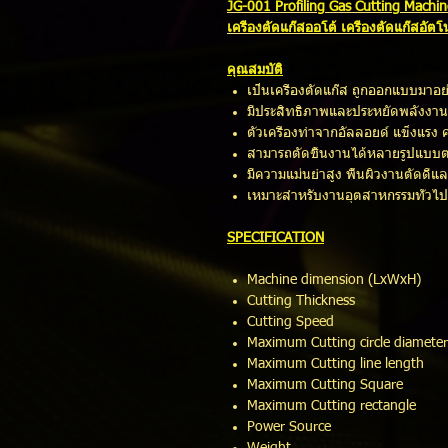
JG-001 Profiling Gas Cutting Machin
เครื่องตัดแก๊สออโต้ เครื่องตัดแก๊สอัต
คุณสมบัติ​
เป็นเครื่องตัดแก๊ส ถูกออกแบบมาอย
มีประสิทธิภาพและประหยัดพลังงาน
ตัวเครื่องทำจากอัลลอยด์ แข็งแรง 
สามารถตัดชิ้นงานได้หลายรูปแบบต
มีความแม่นยำสูง พื้นผิวงานตัดดีแ
เหมาะสำหรับงานอุตสาหกรรมทั่วไป
SPECIFICATION
Machine dimension (LxWxH)
Cutting Thickness :
Cutting Speed : 50
Maximum Cutting circle diamet
Maximum Cutting line lengt
Maximum Cutting Square 
Maximum Cutting rectangle
Power Source : AC