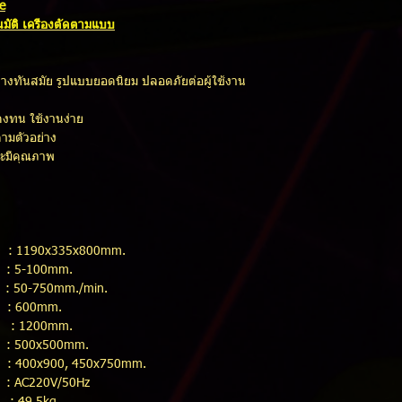
e
โนมัติ เครื่องตัดตามแบบ
่างทันสมัย รูปแบบยอดนิยม ปลอดภัยต่อผู้ใช้งาน
คงทน ใช้งานง่าย
ามตัวอย่าง
ละมีคุณภาพ
 : 1190x335x800mm.
 5-100mm.
-750mm./min.
er : 600mm.
h : 1200mm.
: 500x500mm.
 : 400x900, 450x750mm.
220V/50Hz