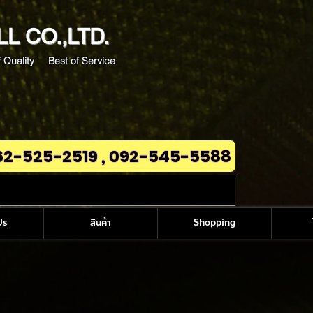
LL
CO.,LTD.
 Quality Best of Service
62-525-2519 , 092-545-5588
Us
สินค้า
Shopping