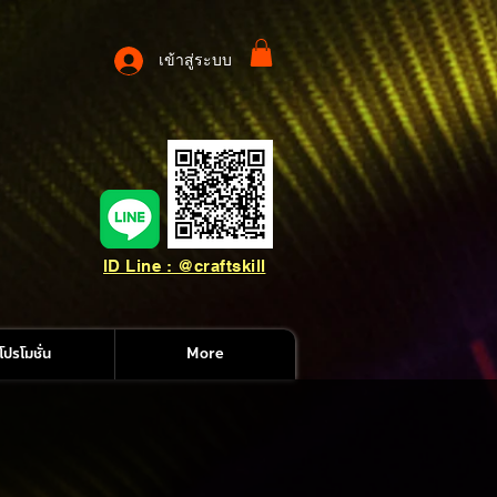
เข้าสู่ระบบ
ID Line : @craftskill
โปรโมชั่น
More