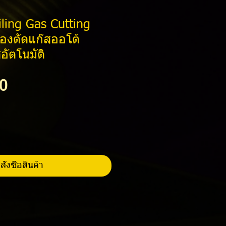
iling Gas Cutting
่องตัดแก๊สออโต้
สอัตโนมัติ
ราคา
0
สั่งซื้อสินค้า