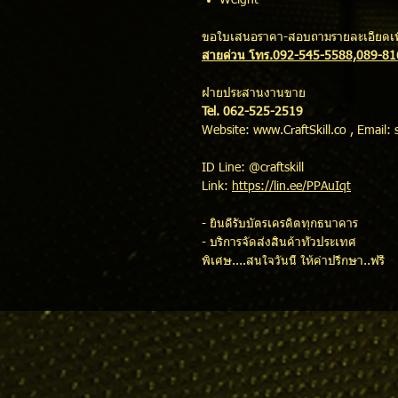
Weight : 49.
ขอใบเสนอราคา-สอบถามรายละเอียดเพิ
สายด่วน โทร.092-545-5588,089-8
ฝ่ายประสานงานขาย
Tel. 062-525-2519
Website: www.CraftSkill.co , Email: 
ID Line: @craftskill
Link:
https://lin.ee/PPAuIqt
- ยินดีรับบัตรเครดิตทุกธนาคาร
- บริการจัดส่งสินค้าทั่วประเทศ
พิเศษ....สนใจวันนี้ ให้คำปรึกษา..ฟรี