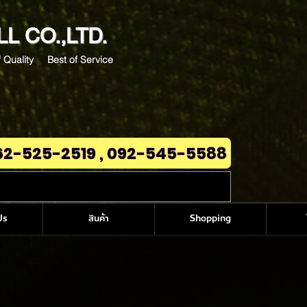
LL
CO.,LTD.
 Quality Best of Service
62-525-2519 , 092-545-5588
Us
สินค้า
Shopping