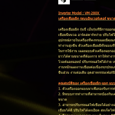
Inverter Model : VM-280X
เครื่องเชื่อมมิก ระบบอินเวอร์เตอร์ ข
เครื่องเชื่อมมิก รุ่นนี้ เป็นรุ่นที่มี
เชื่อมนิ่มนวล อาร์คสตาร์ทง่าย ปรับไฟไ
อุปกรณ์ภายในเครื่องที่คงทนและมีคุณ
ทำงานสูงขึ้น ตัวเครื่องเชื่อมมีทั้งแบบ
ในการใช้งาน เและแบบตัวเครื่องแยก
ยาวได้ตามขนาดที่ต้องการ ทำให้ทำงา
โวลต์และแอมป์ ปรับกระแสไฟได้ง่าย เ
งานหนักและงานเชื่อมต่อเนื่องทุกปร
ชิ้นส่วน งานต่อเติม อุตสาหกรรมเฟอร
คุณสมบัติของ เครื่องเชื่อมมิก-แมก แบ
1. ตัวเครื่องออกแบบมาเพื่อรองรับการทำ
2. มีระบบการทำงานที่สามารถป้องกันเ
ขนาด
3. สามารถปรับกระแสไฟเชื่อมได้อย่างล
เชื่อมได้ดี ปรับไฟได้ละเอียด สะเก็ดไ