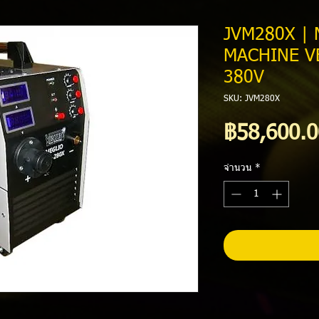
JVM280X |
MACHINE V
380V
SKU: JVM280X
฿58,600.0
จำนวน
*