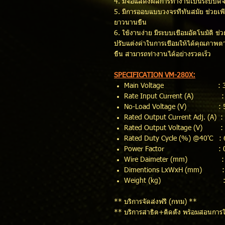
4. มีจอแสดงผลการทำงานเป็นระบบดิ
5. มีการออบแบบวงจรที่ทันสมัย ช่วยเพ
ยาวนานขึ้น
6. ใช้งานง่าย มีระบบเชื่อมอัตโนมัติ 
ปรับแต่งค่าในการเชื่อมให้ได้คุณภาพตา
ขึ้น สามารถทำงานได้อย่างรวดเร็ว
SPECIFICATION VM-280X:
Main Voltage : 3Phas
Rate Input Current (A) :
No-Load Voltage (V) : 
Rated Output Current Adj. (A) 
Rated Output Voltage (V) : 
Rated Duty Cycle (%) @40'C :
Power Factor : 0
Wire Daimeter (mm) : 0
Dimentions LxWxH (mm) : 
Weight (kg) : 2
** บริการจัดส่งฟรี (กทม) **
** บริการสาธิต+ติดตั้ง พร้อมสอนการใ