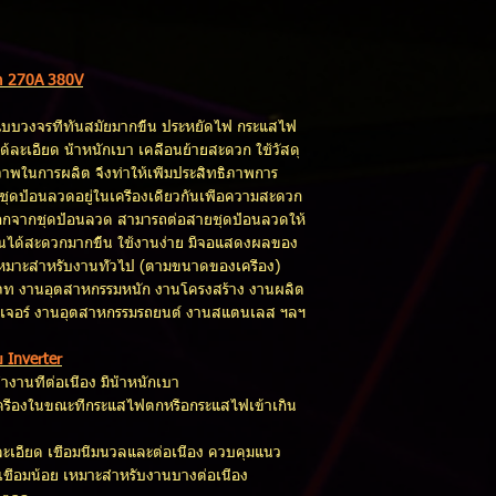
นาด 270A 380V
การออกแบบวงจรที่ทันสมัยมากขึ้น ประหยัดไฟ กระแสไฟ
ด้ละเอียด น้ำหนักเบา เคลื่อนย้ายสะดวก ใช้วัสดุ
ภาพในการผลิต จึงทำให้เพิ่มประสิทธิภาพการ
ที่ชุดป้อนลวดอยู่ในเครื่องเดียวกันเพื่อความสะดวก
ออกจากชุดป้อนลวด สามารถต่อสายชุดป้อนลวดให้
นได้สะดวกมากขึ้น ใช้งานง่าย มีจอแสดงผลของ
หมาะสำหรับงานทั่วไป (ตามขนาดของเครื่อง)
ะเภท งานอุตสาหกรรมหนัก งานโครงสร้าง งานผลิต
์นิเจอร์ งานอุตสาหกรรมรถยนต์ งานสแตนเลส ฯลฯ
บ Inverter
งานที่ต่อเนื่อง มีน้ำหนักเบา
ครื่องในขณะที่กระแสไฟตกหรือกระแสไฟเข้าเกิน
ะเอียด เชื่อมนิ่มนวลและต่อเนื่อง ควบคุมแนว
ฟเชื่อมน้อย เหมาะสำหรับงานบางต่อเนื่อง