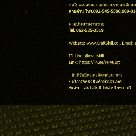
ขอใบเสนอราคา-สอบถามรายละเอียดเพิ
สายด่วน โทร.092-545-5588,089-8
ฝ่ายประสานงานขาย
Tel. 062-525-2519
Website: www.CraftSkill.co , Email: 
ID Line: @craftskill
Link:
https://lin.ee/PPAuIqt
- ยินดีรับบัตรเครดิตทุกธนาคาร
- บริการจัดส่งสินค้าทั่วประเทศ
พิเศษ....สนใจวันนี้ ให้คำปรึกษา..ฟรี