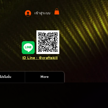
เข้าสู่ระบบ
ID Line : @craftskill
โปรโมชั่น
More