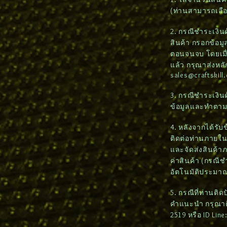
(ท่านสามารถเลื
2. กรณีชำระเงินด้
สินค้า กรอกข้อมูล
ตอนจนจบ โดยเมื่
แล้ว กรุณาส่งหล
sales@craftskill
3. กรณีชำระเงิน
ข้อมูลและทำตา
4. หลังจากได้รั
ติดต่อท่านภายใน 2
และจัดส่งสินค้า
ค่าสินค้า (กรณี
อัตโนมัติประมาณ
5. กรณีที่ท่านติ
คำแนะนำ กรุณาติด
2519 หรือ ID Lin