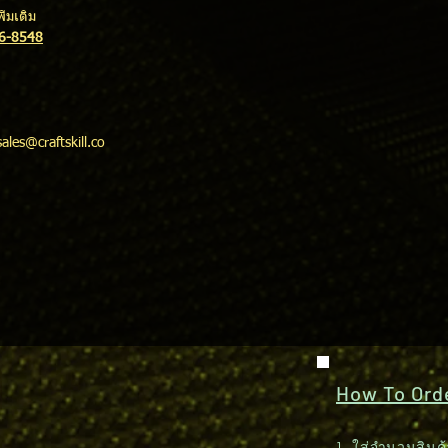
่มเติม
16-8548
sales@craftskill.co
How To Order
1. ใส่จำนวนสินค้