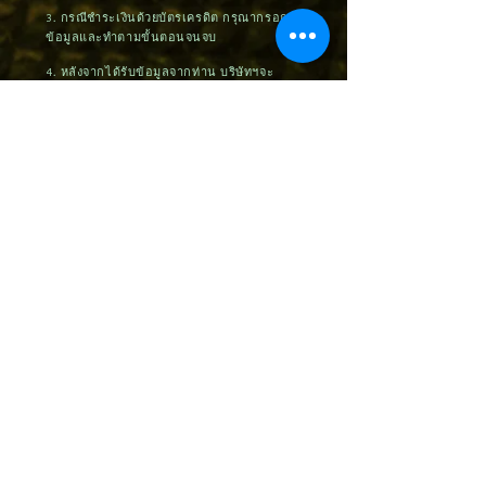
3. กรณีชำระเงินด้วยบัตรเครดิต กรุณากรอก
ข้อมูลและทำตามขั้นตอนจนจบ
4. หลังจากได้รับข้อมูลจากท่าน บริษัทฯจะ
ทำการติดต่อท่านภายใน 24 ชั่วโมง เพื่อยืนยัน
การสั่งซื้อและจัดส่งสินค้าภายใน 3 วันหลัง
จากได้รับชำระค่าสินค้า (กรณีชำระด้วยบัตร
เครดิต ต้องรอระบบอัตโนมัติประมาณ 7-14
วันทำการ)
5. กรณีที่ท่านติดปัญหาในการสั่งซื้อหรือ
ต้องการคำแนะนำ กรุณาติดต่อ
092-545-
5588
,
062-525-2519
หรือ ID Line:
@craftskill ขอบพระคุณค่ะ
สินค้าคล้ายกัน