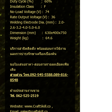
Duty Cycle (%) : 60%
Insulation Class : F
No-Load Voltage (V) : 74
Rate Output Voltage (V) : 36
Welding Electrode Dia. (mm) : 2.0-
2.6-3.2-4.0-5.0-6.0
Dimension (mm) : 630x400x750
Weight (kg) : 64.6
บริการสาธิตติดตั้ง พร้อมสอนการใช้งาน
และการบำรุงรักษาเครื่องเบื้องต้น
ขอใบเสนอราคา-สอบถามรายละเอียดเพิ่ม
เติม
สายด่วน โทร.092-545-5588,089-816-
8548
ฝ่ายประสานงานขาย
Tel. 062-525-2519
Website: www.CraftSkill.co ,
Email: sales@craftskill.co