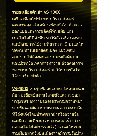
รายละเอียดสินค้า VS-400X
เครื่องเชื่อมไฟฟ้า ระบบอินเวอร์เตอร์
คุณภาพสูงกว่าเครื่องเชื่อมทั่วไป ด้วยการ
ออกแบบและการผลิตที่ทันสมัย และ
เทคโนโลยีที่สูงขึ้น ทำให้ตัวเครื่องคงทน
และมีอายุการใช้งานที่ยาวนาน มีกระแสไฟ
ที่คงที่ ทำให้เชื่อมต่อเนื่อง แนวเชื่อม
สวยงาม ไม่ต้องตกแต่ง ประหยัดต้นทุน
และประหยัดเวลาการทำงาน ด้วยคุณภาพ
ของระบบอินเวอร์เตอร์ ทำให้ประหยัดไฟ
ได้มากขึ้นเท่าตัว
VS-400X
เป็นรุ่นที่ออกแบบมาให้เหมาะสม
กับการเชื่อมชิ้นงานโลหะตั้งแต่งานซ่อม
บำรุงจนไปถึงงานโครงสร้างที่มีความหนา
มากขึ้นและมีความทนทานต่อภาวะงานใน
ที่โล่งแจ้งโดยปราศจากน้ำหรือความชื้น
และมีความเที่ยงตรงทำงานรวดเร็ว (จ่าย
กระแสไฟได้อย่างรวดเร็ว) กระแสไฟออก
ราบเรียบมากยิ่งขึ้นเนื่องจากมีการปรับปรุง