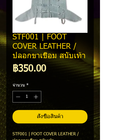
STF001 | FOOT
COVER LEATHER /
ปลอกขาเชื่อม สนับเท้า
ราคา
฿350.00
จำนวน
*
สั่งซื้อสินค้า
STF001 | FOOT COVER LEATHER /