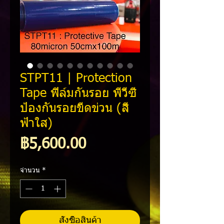
STPT11 | Protection
Tape ฟิล์มกันรอย พีวีซี
ป้องกันรอยขีดข่วน (สี
ฟ้าใส)
ราคา
฿5,600.00
จำนวน
*
สั่งซื้อสินค้า