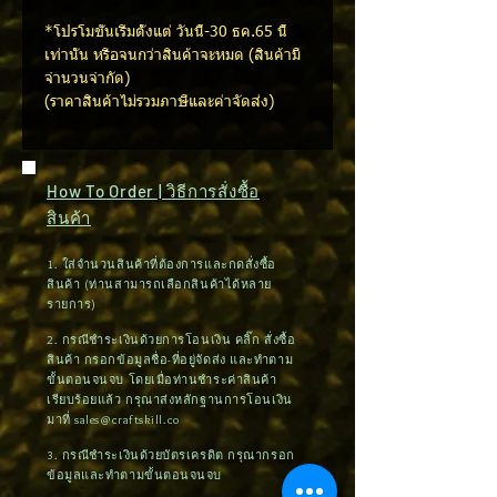
*โปรโมชั่นเริ่มตั้งแต่ วันนี้-30 ธค.65 นี้
เท่านั้น หรือจนกว่าสินค้าจะหมด (สินค้ามี
จำนวนจำกัด)
(ราคาสินค้าไม่รวมภาษีและค่าจัดส่ง)
How To Order | วิธีการสั่งซื้อ
สินค้า
1. ใส่จำนวนสินค้าที่ต้องการและกดสั่งซื้อ
สินค้า (ท่านสามารถเลือกสินค้าได้หลาย
รายการ)
2. กรณีชำระเงินด้วยการโอนเงิน คลิ๊ก สั่งซื้อ
สินค้า กรอกข้อมูลชื่อ-ที่อยู่จัดส่ง และทำตาม
ขั้นตอนจนจบ โดยเมื่อท่านชำระค่าสินค้า
เรียบร้อยแล้ว กรุณาส่งหลักฐานการโอนเงิน
มาที่
sales@craftskill.co
3. กรณีชำระเงินด้วยบัตรเครดิต กรุณากรอก
ข้อมูลและทำตามขั้นตอนจนจบ