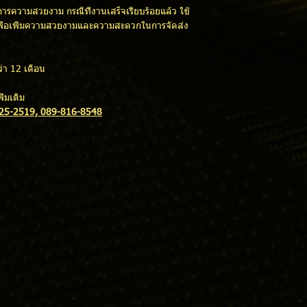
การความสวยงาม กรณีที่งานเสร็จเรียบร้อยแล้ว ใช้
 เพื่อเพิ่มความสวยงามและความสะดวกในการจัดส่ง
่า 12 เดือน
่มเติม
525-2519, 089-816-8548