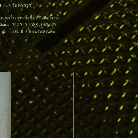
 7-14 วันทำการ)
ดปัญหาในการสั่งซื้อหรือต้องการ
ต่อ 092-545-5588 , 062-525-
e: @craftskill ขอบพระคุณค่ะ