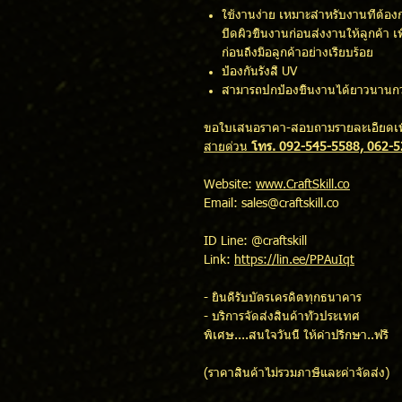
ใช้งานง่าย เหมาะสำหรับงานที่ต้อง
ปิดผิวชิ้นงานก่อนส่งงานให้ลูกค้า
ก่อนถึงมือลูกค้าอย่างเรียบร้อย
ป้องกันรังสี UV
สามารถปกป้องชิ้นงานได้ยาวนานกว
ขอใบเสนอราคา-สอบถามรายละเอียดเพิ
สายด่วน
โทร. 092-545-5588, 062-
Website:
www.CraftSkill.co
Email: sales@craftskill.co
ID Line: @craftskill
Link:
https://lin.ee/PPAuIqt
- ยินดีรับบัตรเครดิตทุกธนาคาร
- บริการจัดส่งสินค้าทั่วประเทศ
พิเศษ....สนใจวันนี้ ให้คำปรึกษา..ฟรี
(ราคาสินค้าไม่รวมภาษีและค่าจัดส่ง)