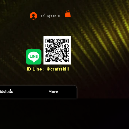
เข้าสู่ระบบ
ID Line : @craftskill
โปรโมชั่น
More