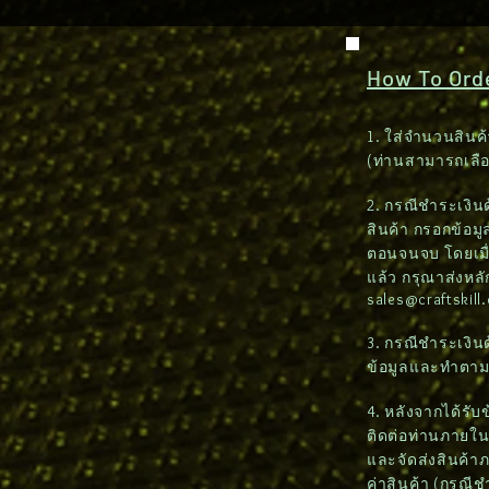
How To Order
1. ใส่จำนวนสินค้
(ท่านสามารถเลื
2. กรณีชำระเงินด้
สินค้า กรอกข้อมูล
ตอนจนจบ โดยเมื่
แล้ว กรุณาส่งหล
sales@craftskill
3. กรณีชำระเงิน
ข้อมูลและทำตา
4. หลังจากได้รั
ติดต่อท่านภายใน 2
และจัดส่งสินค้า
ค่าสินค้า (กรณี