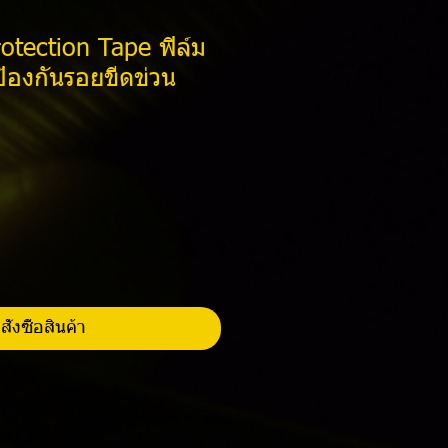
otection Tape ฟิล์ม
ีป้องกันรอยขีดข่วน
ราคา
สั่งซื้อสินค้า