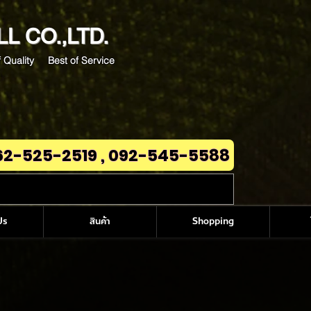
LL
CO.,LTD.
 Quality Best of Service
62-525-2519 , 092-545-5588
Us
สินค้า
Shopping