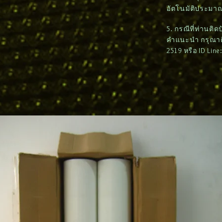
อัตโนมัติประมาณ
5. กรณีที่ท่านติ
คำแนะนำ กรุณาติด
2519 หรือ ID Lin